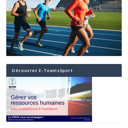
Découvrez E-TeamsSport