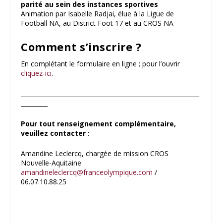
parité au sein des instances sportives
Animation par Isabelle Radjai, élue à la Ligue de
Football NA, au District Foot 17 et au CROS NA
Comment s’inscrire ?
En complétant le formulaire en ligne ; pour l’ouvrir
cliquez-ici
.
____________________________________________________________
_________
Pour tout renseignement complémentaire,
veuillez contacter :
Amandine Leclercq, chargée de mission CROS
Nouvelle-Aquitaine
amandineleclercq@franceolympique.com
/
06.07.10.88.25