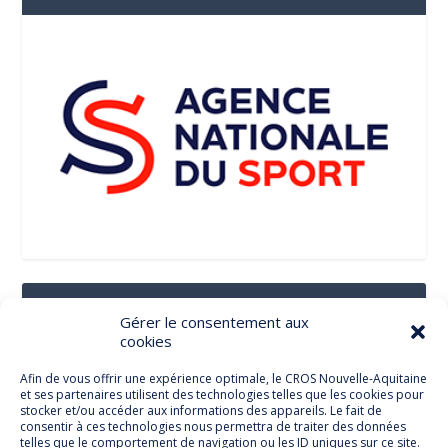
Suivez-Nous Sur Les Réseaux Sociaux
Gérer le consentement aux
cookies
Afin de vous offrir une expérience optimale, le CROS Nouvelle-Aquitaine
et ses partenaires utilisent des technologies telles que les cookies pour
Facebook
stocker et/ou accéder aux informations des appareils. Le fait de
consentir à ces technologies nous permettra de traiter des données
telles que le comportement de navigation ou les ID uniques sur ce site.