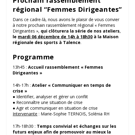
Prochain rassemblement
régional “Femmes Dirigeantes”
Dans ce cadre-là, nous avons le plaisir de vous convier
à notre prochain rassemblement régional « Femmes
Dirigeantes »,
qui clôturera la série de nos ateliers
,
le
mardi 06 décembre de 14h à 18h30
à la Maison
régionale des sports à Talence
.
Programme
13h45 :
Accueil rassemblement « Femmes
Dirigeantes »
14h-17h :
Atelier « Communiquer en temps de
crise »
●
Identifier, analyser et gérer un conflit
●
Reconnaître une situation de crise
●
Agir et communiquer en situation de crise
Intervenante
: Marie-Sophie TERNOIS, Solénia RH
17h-18h30 :
Temps convivial et échanges sur les
futurs enjeux afin de promouvoir au mieux la