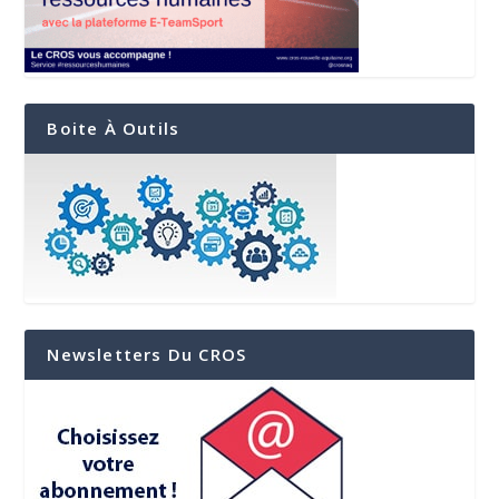
Boite À Outils
Newsletters Du CROS