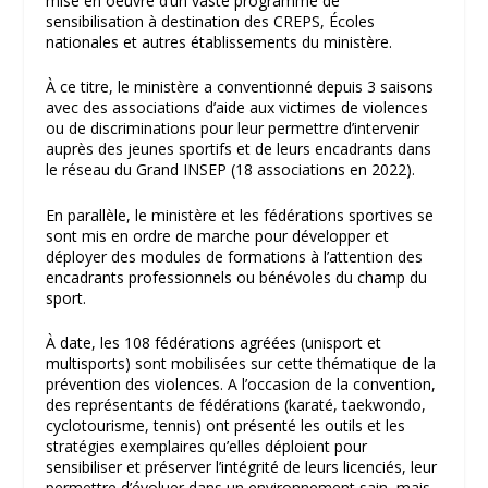
mise en oeuvre d’un vaste programme de
sensibilisation à destination des CREPS, Écoles
nationales et autres établissements du ministère.
À ce titre, le ministère a conventionné depuis 3 saisons
avec des associations d’aide aux victimes de violences
ou de discriminations pour leur permettre d’intervenir
auprès des jeunes sportifs et de leurs encadrants dans
le réseau du Grand INSEP (18 associations en 2022).
En parallèle, le ministère et les fédérations sportives se
sont mis en ordre de marche pour développer et
déployer des modules de formations à l’attention des
encadrants professionnels ou bénévoles du champ du
sport.
À date, les 108 fédérations agréées (unisport et
multisports) sont mobilisées sur cette thématique de la
prévention des violences. A l’occasion de la convention,
des représentants de fédérations (karaté, taekwondo,
cyclotourisme, tennis) ont présenté les outils et les
stratégies exemplaires qu’elles déploient pour
sensibiliser et préserver l’intégrité de leurs licenciés, leur
permettre d’évoluer dans un environnement sain, mais