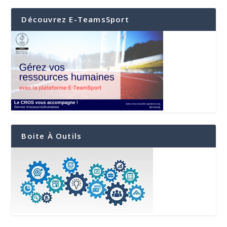
Découvrez E-TeamsSport
Boite À Outils