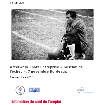
18 juin 2021
Afterwork Sport Entreprise « Gestion de
l’échec », 7 novembre Bordeaux
1 novembre 2018