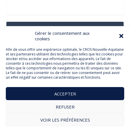
Suivez-Nous Sur Les Réseaux Sociaux
Gérer le consentement aux
cookies
Afin de vous offrir une expérience optimale, le CROS Nouvelle-Aquitaine
et ses partenaires utilisent des technologies telles que les cookies pour
Facebook
stocker et/ou accéder aux informations des appareils. Le fait de
consentir à ces technologies nous permettra de traiter des données
telles que le comportement de navigation ou les ID uniques sur ce site.
Le fait de ne pas consentir ou de retirer son consentement peut avoir
un effet négatif sur certaines caractéristiques et fonctions.
Twitter
ACCEPTER
REFUSER
© Comité Régional Olympique et Sportif Nouvelle Aquitaine
VOIR LES PRÉFÉRENCES
2026