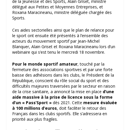
de la Jeunesse et des Sports, Alain Griset, ministre
délégué aux Petites et Moyennes Entreprises, et
Roxana Maracineanu, ministre déléguée chargée des
Sports.
Ces aides sectorielles ainsi que le plan de relance pour
le sport ont ensuite été présentés à l’ensemble des
acteurs du mouvement sportif par Jean-Michel
Blanquer, Alain Griset et Roxana Maracineanu lors d’un
webinaire qui s’est tenu le mercredi 18 novembre.
Pour le monde sportif amateur
, touché par la
fermeture des associations sportives et par une forte
baisse des adhésions dans les clubs, le Président de la
République, conscient du rôle social du sport et des
difficultés majeures traversées par le secteur en raison
de la crise sanitaire, a annoncé la mise en place
d’une
aide massive à la prise de licence sous la forme
d’un « Pass’Sport »
dès 2021. Cette
mesure évaluée
à 100 millions d’euros
, doit faciliter le retour des
Français dans les clubs sportifs. Elle s’adressera en
priorité aux plus fragiles.