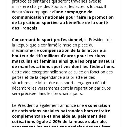
protocoles sanitaires qui seront travaillés avec le
ministère chargé des Sports et les acteurs locaux. Il
devra s’accompagner
d’une campagne de
communication nationale pour faire la promotion
de la pratique sportive au bénéfice de la santé
des Français
.
Concernant le sport professionnel
, le Président de
la République a confirmé la mise en place du
mécanisme de
compensation de la billetterie à
hauteur de 110 millions d’euros pour les clubs
masculins et féminins ainsi que les organisateurs
de manifestations sportives dont les fédérations
.
Cette aide exceptionnelle sera calculée en fonction des
pertes et de la dépendance à la billetterie des
structures. Le Ministère des sports engagera début
décembre les versements dont la répartition par clubs
sera précisée dans les prochains jours.
Le Président a également annoncé une
exonération
de cotisations sociales patronales hors retraite
complémentaire et une aide au paiement des
cotisations égale à 20% de la masse salariale,
concernant les cotisations sociales devant être