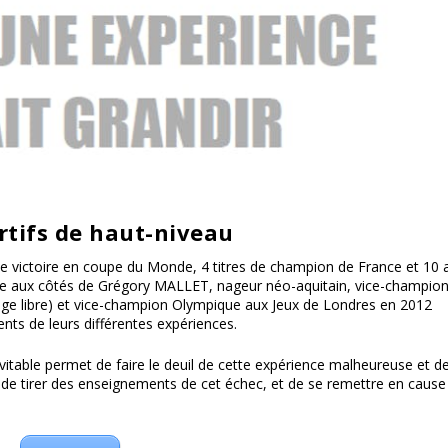
tifs de haut-niveau
une victoire en coupe du Monde, 4 titres de champion de France et 10 
e aux côtés de Grégory MALLET, nageur néo-aquitain, vice-champio
ge libre) et vice-champion Olympique aux Jeux de Londres en 2012
nts de leurs différentes expériences.
évitable permet de faire le deuil de cette expérience malheureuse et d
 de tirer des enseignements de cet échec, et de se remettre en cause