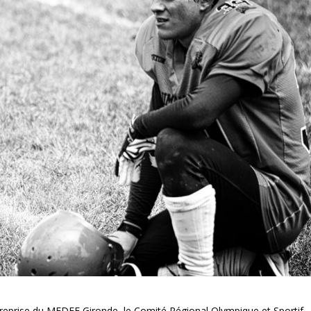
treprise du MEDEF Gironde, le Comité Régional Olympique et Sportif