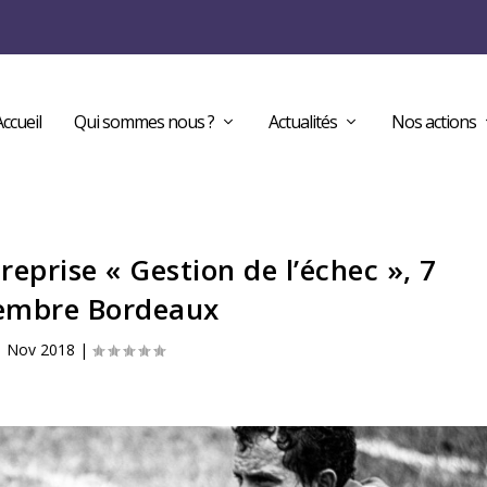
Accueil
Qui sommes nous ?
Actualités
Nos actions
eprise « Gestion de l’échec », 7
embre Bordeaux
1 Nov 2018
|