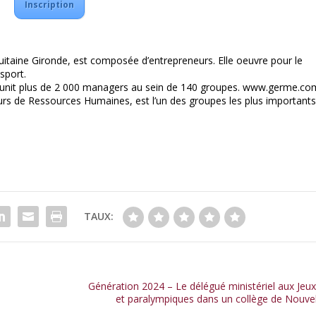
Inscription
taine Gironde, est composée d’entrepreneurs. Elle oeuvre pour le
sport.
réunit plus de 2 000 managers au sein de 140 groupes. www.germe.co
s de Ressources Humaines, est l’un des groupes les plus important
TAUX:
Génération 2024 – Le délégué ministériel aux Jeu
et paralympiques dans un collège de Nouvel