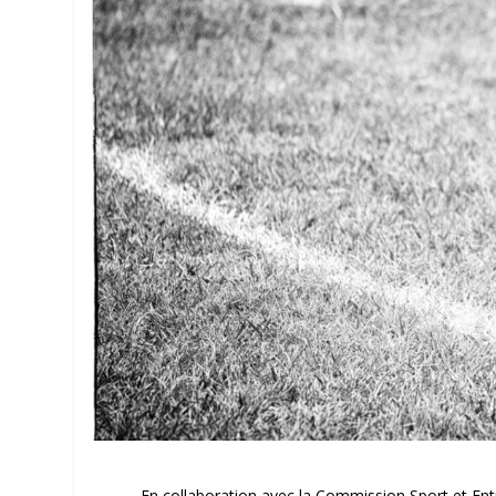
En collaboration avec la Commission Sport et En