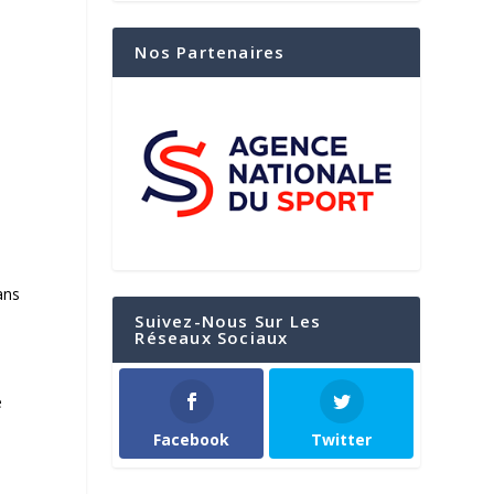
Nos Partenaires
ans
n
Suivez-Nous Sur Les
Réseaux Sociaux
e
Facebook
Twitter