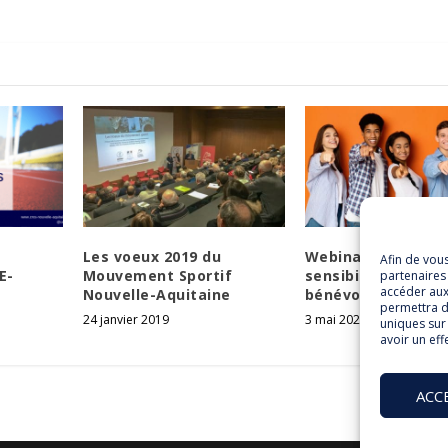
Les voeux 2019 du
Webinaire de
Afin de vou
E-
Mouvement Sportif
sensibilisation au
partenaires 
accéder aux
Nouvelle-Aquitaine
bénévolat
permettra d
24 janvier 2019
3 mai 2021
uniques sur 
avoir un eff
ACC