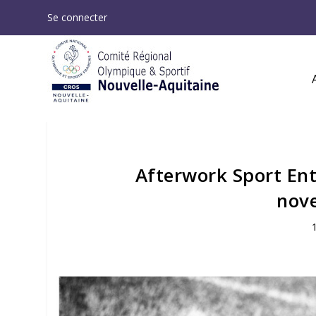
Se connecter
Afterwork Sport Entr
nov