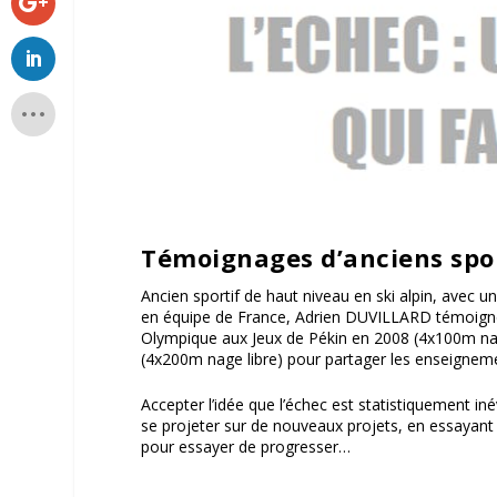
Témoignages d’anciens spor
Ancien sportif de haut niveau en ski alpin, avec 
en équipe de France, Adrien DUVILLARD témoign
Olympique aux Jeux de Pékin en 2008 (4x100m na
(4x200m nage libre) pour partager les enseigneme
Accepter l’idée que l’échec est statistiquement in
se projeter sur de nouveaux projets, en essayant
pour essayer de progresser…