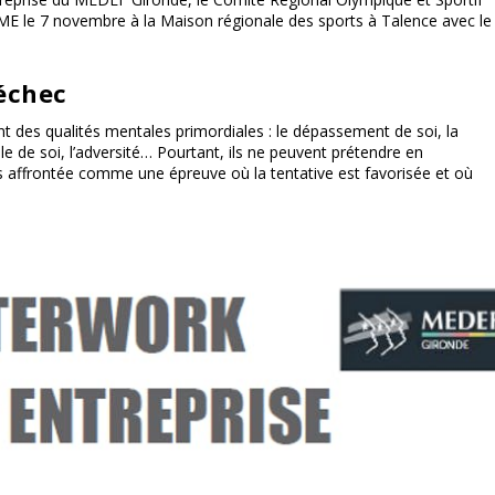
ME le 7 novembre à la Maison régionale des sports à Talence avec le
’échec
ient des qualités mentales primordiales : le dépassement de soi, la
le de soi, l’adversité… Pourtant, ils ne peuvent prétendre en
rs affrontée comme une épreuve où la tentative est favorisée et où