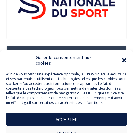
Suivez-Nous Sur Les Réseaux Sociaux
Gérer le consentement aux
cookies
Afin de vous offrir une expérience optimale, le CROS Nouvelle-Aquitaine
et ses partenaires utilisent des technologies telles que les cookies pour
Facebook
stocker et/ou accéder aux informations des appareils. Le fait de
consentir à ces technologies nous permettra de traiter des données
telles que le comportement de navigation ou les ID uniques sur ce site.
Le fait de ne pas consentir ou de retirer son consentement peut avoir
un effet négatif sur certaines caractéristiques et fonctions.
Twitter
ACCEPTER
REFUSER