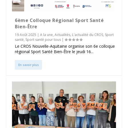
6ème Colloque Régional Sport Santé
Bien-Être
19 Août 2025
|
A la une
,
Actualités
,
L'actualité du CROS
,
Sport
santé
,
Sport santé pour tous
|
Le CROS Nouvelle-Aquitaine organise son 6e colloque
régional Sport Santé Bien-Être le jeudi 16...
En savoir plus