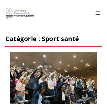
Catégorie :
Sport santé