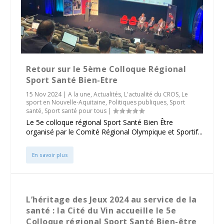
Retour sur le 5ème Colloque Régional
Sport Santé Bien-Etre
15 Nov 2024
|
A la une
,
Actualités
,
L'actualité du CROS
,
Le
sport en Nouvelle-Aquitaine
,
Politiques publiques
,
Sport
santé
,
Sport santé pour tous
|
Le 5e colloque régional Sport Santé Bien Être
organisé par le Comité Régional Olympique et Sportif...
En savoir plus
L’héritage des Jeux 2024 au service de la
santé : la Cité du Vin accueille le 5e
Colloque régional Sport Santé Bien-être