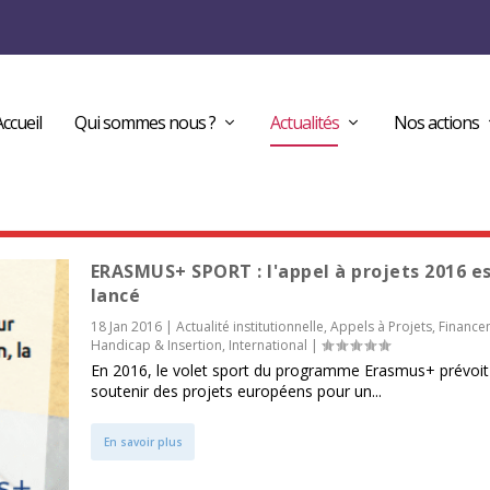
Accueil
Qui sommes nous ?
Actualités
Nos actions
ERASMUS+ SPORT : l'appel à projets 2016 e
lancé
18 Jan 2016
|
Actualité institutionnelle
,
Appels à Projets
,
Finance
Handicap & Insertion
,
International
|
En 2016, le volet sport du programme Erasmus+ prévoit
soutenir des projets européens pour un...
En savoir plus