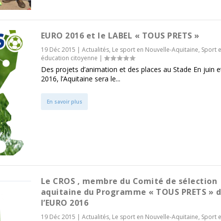
EURO 2016 et le LABEL « TOUS PRETS »
19 Déc 2015
|
Actualités
,
Le sport en Nouvelle-Aquitaine
,
Sport e
éducation citoyenne
|
Des projets d’animation et des places au Stade En juin et 
2016, l’Aquitaine sera le...
En savoir plus
Le CROS , membre du Comité de sélection
aquitaine du Programme « TOUS PRETS » 
l’EURO 2016
19 Déc 2015
|
Actualités
,
Le sport en Nouvelle-Aquitaine
,
Sport e