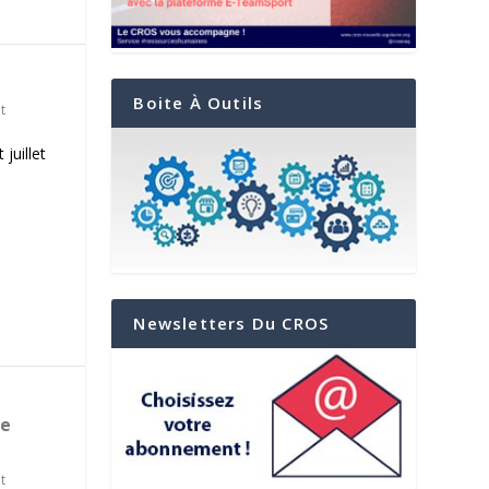
Boite À Outils
t
juillet
Newsletters Du CROS
de
t