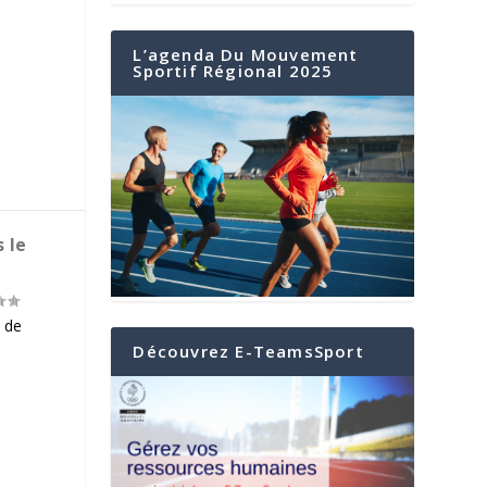
L’agenda Du Mouvement
Sportif Régional 2025
 le
t de
Découvrez E-TeamsSport