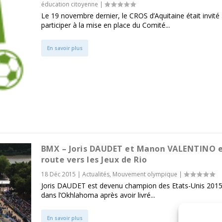
éducation citoyenne
|
Le 19 novembre dernier, le CROS d’Aquitaine était invité
participer à la mise en place du Comité...
En savoir plus
BMX – Joris DAUDET et Manon VALENTINO 
route vers les Jeux de Rio
18 Déc 2015
|
Actualités
,
Mouvement olympique
|
Joris DAUDET est devenu champion des Etats-Unis 2015
dans l’Okhlahoma après avoir livré...
En savoir plus