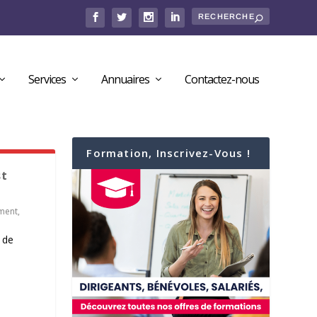
Services
Annuaires
Contactez-nous
Formation, Inscrivez-Vous !
st
ment
,
 de