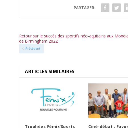
PARTAGER:
Retour sur le succès des sportifs néo-aquitains aux Mondi
de Birmingham 2022
Précédent
ARTICLES SIMILAIRES
Trophées Fémix’Sports
Ciné-débat : Favor