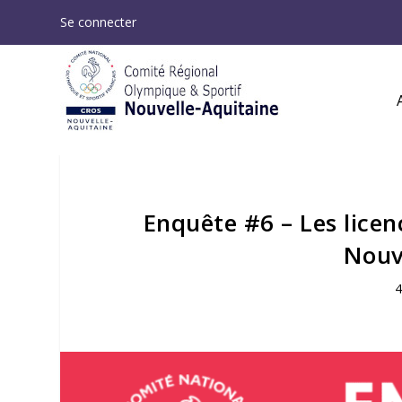
Se connecter
Enquête #6 – Les licen
Nouv
4