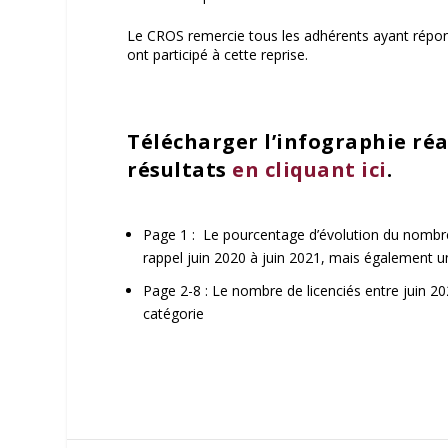
Le CROS remercie tous les adhérents ayant répondu
ont participé
à cette reprise.
T
élécharger l’infographie réal
résultats
en cliquant ici
.
Page 1 : Le pourcentage d’évolution du nombre 
rappel juin 2020 à juin 2021, mais également un
Page 2-8 : Le nombre de licenciés entre juin 20
catégorie