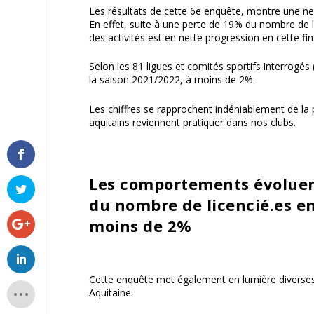
Les résultats de cette 6e enquête, montre
une ne
En effet, suite à une perte de 19% du nombre de li
des activités est en nette progression en
cette fi
Selon les 81 ligues et comités sportifs interrogés 
la saison 2021/2022,
à moins de
2%
.
Les chiffres se rapprochent indéniablement de la p
aquitains reviennent pratiquer dans nos clubs.
Les comportements évoluen
du nombre de licencié.es e
moins de 2%
Cette enquête met également en lumière divers
Aquitaine.