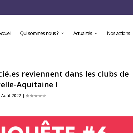
Accueil
Qui sommes nous ?
Actualités
Nos actions
cié.es reviennent dans les clubs de
elle-Aquitaine !
 Août 2022
|