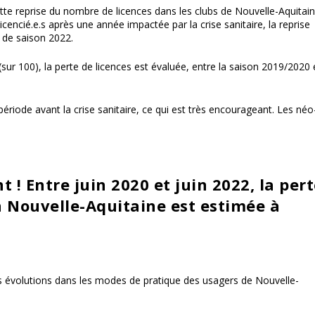
tte reprise du nombre de licences dans les clubs de Nouvelle-Aquitai
cencié.e.s après une année impactée par la crise sanitaire, la reprise
n de saison 2022.
(sur 100), la perte de licences est évaluée,
entre la saison 2019/2020 
ériode avant la crise sanitaire, ce qui est très encourageant. Les néo
t !
Entre juin 2020 et juin 2022, la per
n Nouvelle-Aquitaine est estimée à
es
évolutions
dans les modes de pratique des usagers de Nouvelle-