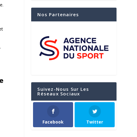
ne
.
Nos Partenaires
et
-
te
Suivez-Nous Sur Les
Réseaux Sociaux
Facebook
Twitter