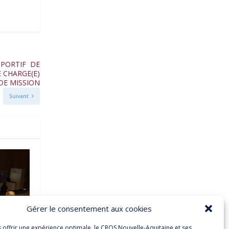
SPORTIF DE
 CHARGE(E)
DE MISSION
Suivant
Gérer le consentement aux cookies
s offrir une expérience optimale, le CROS Nouvelle-Aquitaine et ses