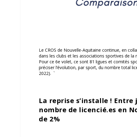
Le
CROS
de Nouvelle-Aquitaine continue,
en coll
dans les clubs et les associations sportives de la 
Pour ce 6e volet, ce sont 81 ligues et comités sp
préciser l’évolution, par sport, du nombre total lic
2022).
`
La reprise s’installe !
Entre 
nombre de licencié.es en N
de 2%