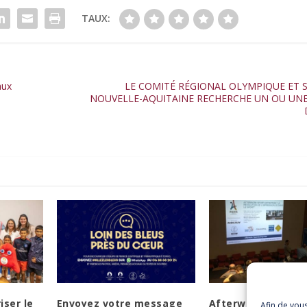
TAUX:
aux
LE COMITÉ RÉGIONAL OLYMPIQUE ET 
NOUVELLE-AQUITAINE RECHERCHE UN OU UNE
iser le
Envoyez votre message
Afterwork Sport
Afin de vou