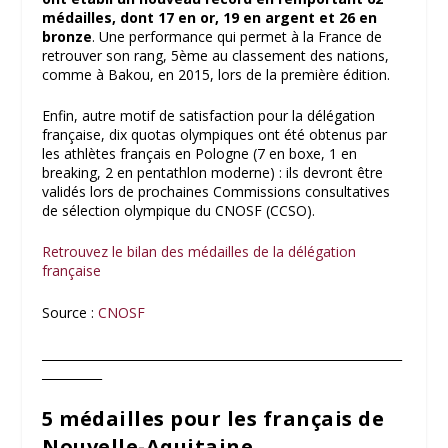
médailles, dont 17 en or, 19 en argent et 26 en
bronze
. Une performance qui permet à la France de
retrouver son rang, 5ème au classement des nations,
comme à Bakou, en 2015, lors de la première édition.
Enfin, autre motif de satisfaction pour la délégation
française, dix quotas olympiques ont été obtenus par
les athlètes français en Pologne (7 en boxe, 1 en
breaking, 2 en pentathlon moderne) : ils devront être
validés lors de prochaines Commissions consultatives
de sélection olympique du CNOSF (CCSO).
Retrouvez le bilan des médailles de la délégation
française
Source :
CNOSF
____________________________________________________________
__________
5 médailles pour les français de
Nouvelle-Aquitaine