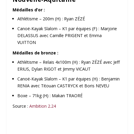
Médailles d’or :
Athlétisme – 200m (H) : Ryan ZÉZÉ
Canoë-Kayak Slalom – K1 par équipes (F) : Marjorie
DELASSUS avec Camille PRIGENT et Emma
VUITTON
Médailles de bronze :
Athlétisme – Relais 4x100m (H) : Ryan ZÉZÉ avec Jeff
ERIUS, Dylan RIGOT et Jimmy VICAUT
Canoë-Kayak Slalom – K1 par équipes (H) : Benjamin
RENIA avec Titouan CASTRYCK et Boris NEVEU
Boxe – 71kg (H) : Makan TRAORÉ
Source :
Ambition 2.24