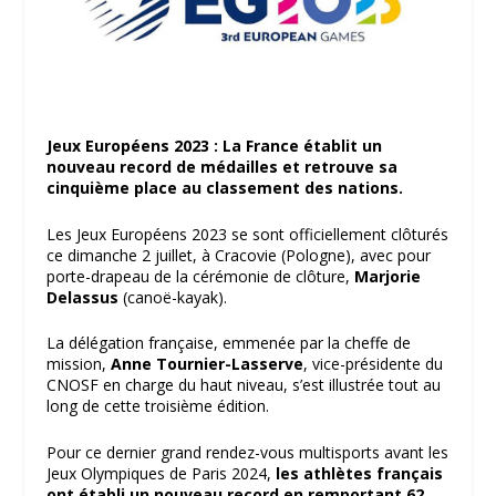
Jeux Européens 2023 : La France établit un
nouveau record de médailles et retrouve sa
cinquième place au classement des nations.
Les Jeux Européens 2023 se sont officiellement clôturés
ce dimanche 2 juillet, à Cracovie (Pologne), avec pour
porte-drapeau de la cérémonie de clôture,
Marjorie
Delassus
(canoë-kayak).
La délégation française, emmenée par la cheffe de
mission,
Anne Tournier-Lasserve
, vice-présidente du
CNOSF en charge du haut niveau, s’est illustrée tout au
long de cette troisième édition.
Pour ce dernier grand rendez-vous multisports avant les
Jeux Olympiques de Paris 2024,
les athlètes français
ont établi un nouveau record en remportant 62