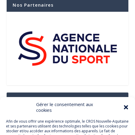
Nos Partenaires
Suivez-Nous Sur Les Réseaux Sociaux
Gérer le consentement aux
cookies
Afin de vous offrir une expérience optimale, le CROS Nouvelle-Aquitaine
et ses partenaires utilisent des technologies telles que les cookies pour
Facebook
stocker et/ou accéder aux informations des appareils. Le fait de