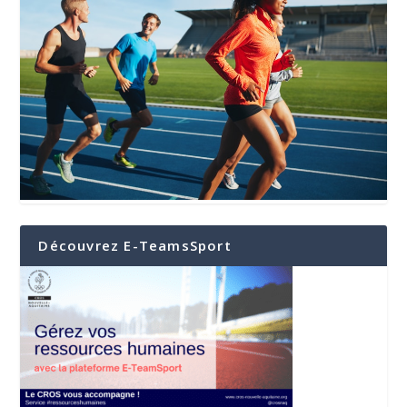
Découvrez E-TeamsSport