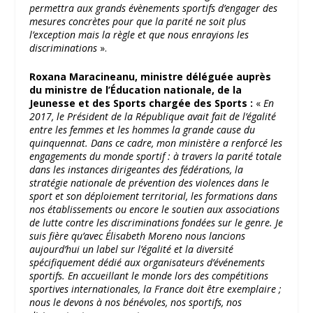
permettra aux grands évènements sportifs d’engager des
mesures concrètes pour que la parité ne soit plus
l’exception mais la règle et que nous enrayions les
discriminations
».
Roxana Maracineanu, ministre déléguée auprès
du ministre de l’Éducation nationale, de la
Jeunesse et des Sports chargée des Sports :
«
En
2017, le Président de la République avait fait de l’égalité
entre les femmes et les hommes la grande cause du
quinquennat. Dans ce cadre, mon ministère a renforcé les
engagements du monde sportif : à travers la parité totale
dans les instances dirigeantes des fédérations, la
stratégie nationale de prévention des violences dans le
sport et son déploiement territorial, les formations dans
nos établissements ou encore le soutien aux associations
de lutte contre les discriminations fondées sur le genre. Je
suis fière qu’avec Élisabeth Moreno nous lancions
aujourd’hui un label sur l’égalité et la diversité
spécifiquement dédié aux organisateurs d’événements
sportifs. En accueillant le monde lors des compétitions
sportives internationales, la France doit être exemplaire ;
nous le devons à nos bénévoles, nos sportifs, nos