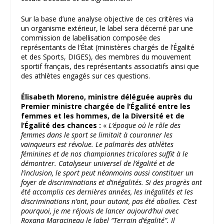
Sur la base d’une analyse objective de ces critères via
un organisme extérieur, le label sera décerné par une
commission de labellisation composée des
représentants de l’État (ministères chargés de l’Égalité
et des Sports, DIGES), des membres du mouvement
sportif français, des représentants associatifs ainsi que
des athlètes engagés sur ces questions.
Élisabeth Moreno, ministre déléguée auprès du
Premier ministre chargée de l’Égalité entre les
femmes et les hommes, de la Diversité et de
l’Égalité des chances :
«
L’époque où le rôle des
femmes dans le sport se limitait à couronner les
vainqueurs est révolue. Le palmarès des athlètes
féminines et de nos championnes tricolores suffit à le
démontrer. Catalyseur universel de l’égalité et de
l’inclusion, le sport peut néanmoins aussi constituer un
foyer de discriminations et d’inégalités. Si des progrès ont
été accomplis ces dernières années, les inégalités et les
discriminations n’ont, pour autant, pas été abolies. C’est
pourquoi, je me réjouis de lancer aujourd’hui avec
Roxana Maracineau le label “Terrain d’égalité”. Il