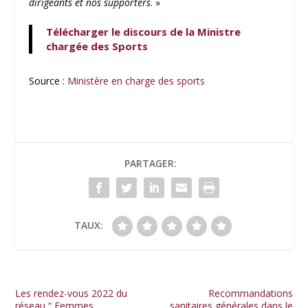
dirigeants et nos supporters
. »
Télécharger le discours de la Ministre
chargée des Sports
Source :
Ministère en charge des sports
PARTAGER:
TAUX:
Les rendez-vous 2022 du
Recommandations
réseau “ Femmes
sanitaires générales dans le