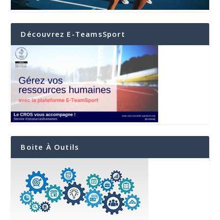
Découvrez E-TeamsSport
Boite À Outils