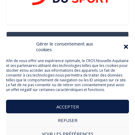
Suivez-Nous Sur Les Réseaux Sociaux
Gérer le consentement aux
cookies
Afin de vous offrir une expérience optimale, le CROS Nouvelle-Aquitaine
et ses partenaires utilisent des technologies telles que les cookies pour
Facebook
stocker et/ou accéder aux informations des appareils. Le fait de
consentir à ces technologies nous permettra de traiter des données
telles que le comportement de navigation ou les ID uniques sur ce site.
Le fait de ne pas consentir ou de retirer son consentement peut avoir
un effet négatif sur certaines caractéristiques et fonctions.
Twitter
ACCEPTER
REFUSER
© Comité Régional Olympique et Sportif Nouvelle Aquitaine
VOIR LES PRÉFÉRENCES