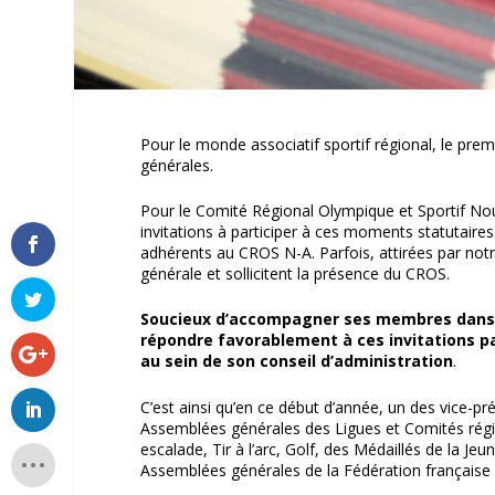
Pour le monde associatif sportif régional, le prem
générales.
Pour le Comité Régional Olympique et Sportif Nouv
invitations à participer à ces moments statutaire
adhérents au CROS N-A. Parfois, attirées par not
générale et sollicitent la présence du CROS.
Soucieux d’accompagner ses membres dans l
répondre favorablement à ces invitations pa
au sein de son conseil d’administration
.
C’est ainsi qu’en ce début d’année, un des vice-pré
Assemblées générales des Ligues et Comités régi
escalade, Tir à l’arc, Golf, des Médaillés de la Je
Assemblées générales de la Fédération française d