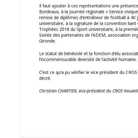
Il faut ajouter à ces représentations une présen
Bordeaux, à la Journée régionale « Service civique
remise de diplômes d’entraîneur de football à 40 
universitaire, à la signature de la convention lia
Trophées 2018 du Sport universitaire, à la premi
Soirée des partenaires de l’ADEM, association o
Gironde.
Le statut de bénévole et la fonction d’élu associa
l’incommensurable diversité de l’activité humaine.
C’est ce qu’a pu vérifier le vice-président du CRO
décrit.
Christian CHARTIER, vice-président du CROS Nouvel