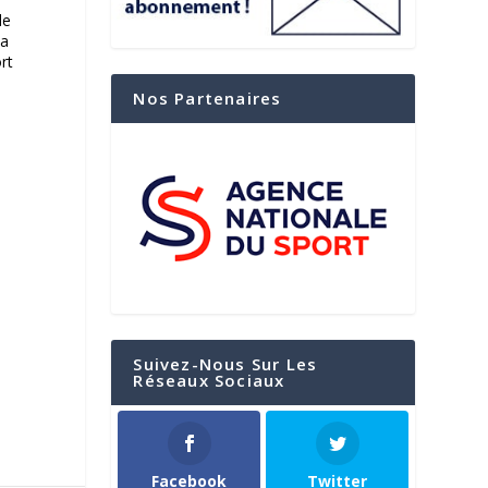
le
la
rt
Nos Partenaires
Suivez-Nous Sur Les
Réseaux Sociaux
Facebook
Twitter