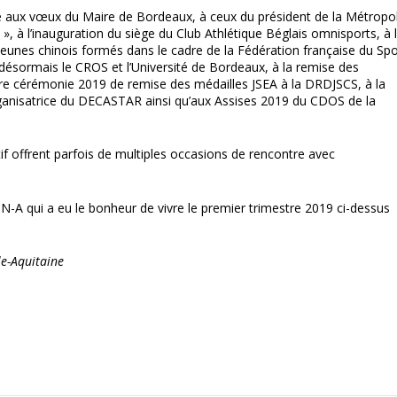
ce aux vœux du Maire de Bordeaux, à ceux du président de la Métropo
 », à l’inauguration du siège du Club Athlétique Béglais omnisports, à 
jeunes chinois formés dans le cadre de la Fédération française du Spo
nt désormais le CROS et l’Université de Bordeaux, à la remise des
ère cérémonie 2019 de remise des médailles JSEA à la DRDJSCS, à la
rganisatrice du DECASTAR ainsi qu’aux Assises 2019 du CDOS de la
tif offrent parfois de multiples occasions de rencontre avec
S N-A qui a eu le bonheur de vivre le premier trimestre 2019 ci-dessus
le-Aquitaine