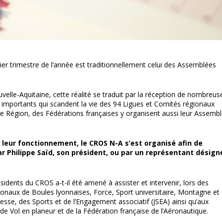
ier trimestre de l’année est traditionnellement celui des Assemblées
elle-Aquitaine, cette réalité se traduit par la réception de nombreus
s importants qui scandent la vie des 94 Ligues et Comités régionaux
re Région, des Fédérations françaises y organisent aussi leur Assemb
eur fonctionnement, le CROS N-A s’est organisé afin de
r Philippe Saïd, son président, ou par un représentant désign
sidents du CROS a-t-il été amené à assister et intervenir, lors des
onaux de Boules lyonnaises, Force, Sport universitaire, Montagne et
unesse, des Sports et de l’Engagement associatif (JSEA) ainsi qu’aux
e Vol en planeur et de la Fédération française de l’Aéronautique.