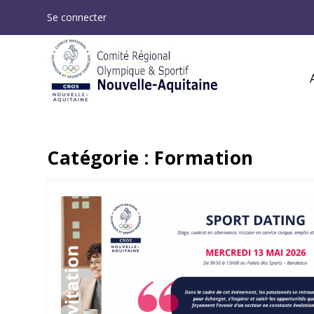
Se connecter
Catégorie :
Formation