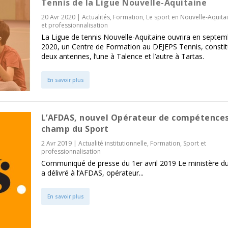
Tennis de la Ligue Nouvelle-Aquitaine
20 Avr 2020
|
Actualités
,
Formation
,
Le sport en Nouvelle-Aquita
et professionnalisation
La Ligue de tennis Nouvelle-Aquitaine ouvrira en septem
2020, un Centre de Formation au DEJEPS Tennis, consti
deux antennes, l’une à Talence et l’autre à Tartas.
En savoir plus
L’AFDAS, nouvel Opérateur de compétence
champ du Sport
2 Avr 2019
|
Actualité institutionnelle
,
Formation
,
Sport et
professionnalisation
Communiqué de presse du 1er avril 2019 Le ministère du
a délivré à l’AFDAS, opérateur...
En savoir plus