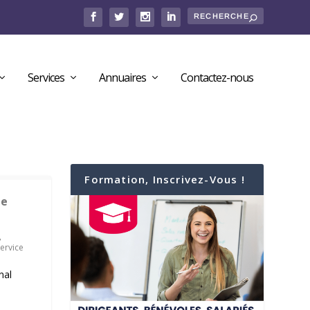
Services
Annuaires
Contactez-nous
Formation, Inscrivez-Vous !
ne
,
ervice
nal