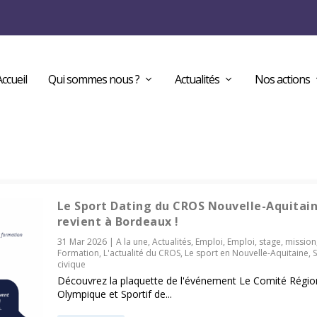
Accueil
Qui sommes nous ?
Actualités
Nos actions
Le Sport Dating du CROS Nouvelle-Aquitai
revient à Bordeaux !
31 Mar 2026
|
A la une
,
Actualités
,
Emploi
,
Emploi, stage, mission
Formation
,
L'actualité du CROS
,
Le sport en Nouvelle-Aquitaine
,
S
civique
Découvrez la plaquette de l'événement Le Comité Régio
Olympique et Sportif de...