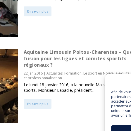
En savoir plus
Aquitaine Limousin Poitou-Charentes – Qu
fusion pour les ligues et comités sportifs
régionaux ?
22 Jan 2016
|
Actualités
,
Formation
,
Le sport en Nouvelle-Aquita
et professionnalisation
Le lundi 18 janvier 2016, à la nouvelle Maison régionale 
sports, Monsieur Labadie, président...
Afin de vou
partenaires 
accéder aux
En savoir plus
permettra d
uniques sur 
avoir un eff