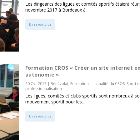
Les dirigeants des ligues et comités sportifs étaient réuni
novembre 2017 à Bordeaux à...
En savoir plus
Formation CROS « Créer un site internet e
autonomie »
20 Oct 2017
|
Bénévolat
,
Formation
,
L'actualité du CROS
,
Sport e
professionnalisation
Les ligues, comités et clubs sportifs sont nombreux à soll
mouvement sportif pour les...
En savoir plus