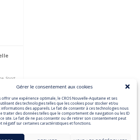
elle
ine
,
Sport
Gérer le consentement aux cookies
des
s offrir une expérience optimale, le CROS Nouvelle-Aquitaine et ses
utilisent des technologies telles que les cookies pour stocker et/ou
 informations des appareils. Le fait de consentir à ces technologies nous
e traiter des données telles que le comportement de navigation ou les ID
ce site. Le fait de ne pas consentir ou de retirer son consentement peut
et négatif sur certaines caractéristiques et fonctions.