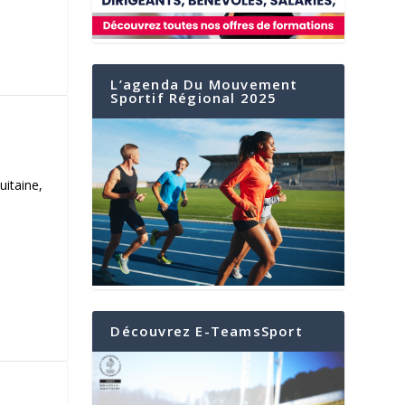
L’agenda Du Mouvement
Sportif Régional 2025
uitaine,
Découvrez E-TeamsSport