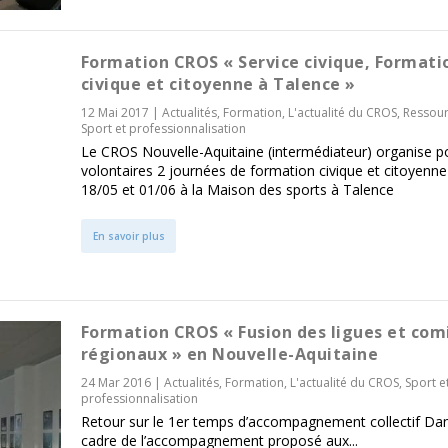
Formation CROS « Service civique, Formati
civique et citoyenne à Talence »
12 Mai 2017
|
Actualités
,
Formation
,
L'actualité du CROS
,
Ressou
Sport et professionnalisation
Le CROS Nouvelle-Aquitaine (intermédiateur) organise po
volontaires 2 journées de formation civique et citoyenne
18/05 et 01/06 à la Maison des sports à Talence
En savoir plus
Formation CROS « Fusion des ligues et com
régionaux » en Nouvelle-Aquitaine
24 Mar 2016
|
Actualités
,
Formation
,
L'actualité du CROS
,
Sport e
professionnalisation
Retour sur le 1er temps d’accompagnement collectif Dan
cadre de l’accompagnement proposé aux...