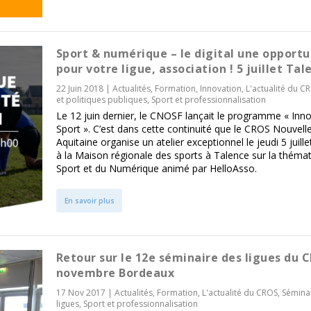
Sport & numérique – le digital une opportu
pour votre ligue, association ! 5 juillet Tal
22 Juin 2018
|
Actualités
,
Formation
,
Innovation
,
L'actualité du C
et politiques publiques
,
Sport et professionnalisation
Le 12 juin dernier, le CNOSF lançait le programme « Inn
Sport ». C’est dans cette continuité que le CROS Nouvell
Aquitaine organise un atelier exceptionnel le jeudi 5 juill
à la Maison régionale des sports à Talence sur la théma
Sport et du Numérique animé par HelloAsso.
En savoir plus
Retour sur le 12e séminaire des ligues du 
novembre Bordeaux
17 Nov 2017
|
Actualités
,
Formation
,
L'actualité du CROS
,
Sémina
ligues
,
Sport et professionnalisation