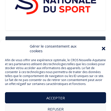
Suivez-Nous Sur Les Réseaux Sociaux
Gérer le consentement aux
cookies
Afin de vous offrir une expérience optimale, le CROS Nouvelle-Aquitaine
et ses partenaires utilisent des technologies telles que les cookies pour
Facebook
stocker et/ou accéder aux informations des appareils. Le fait de
consentir à ces technologies nous permettra de traiter des données
telles que le comportement de navigation ou les ID uniques sur ce site.
Le fait de ne pas consentir ou de retirer son consentement peut avoir
un effet négatif sur certaines caractéristiques et fonctions.
Twitter
ACCEPTER
REFUSER