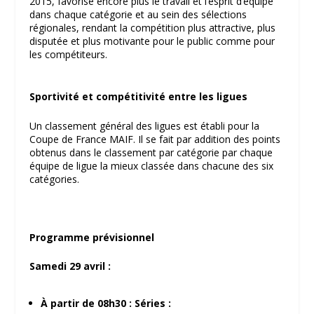
2015, favorise encore plus le travail et l’esprit d’équipe
dans chaque catégorie et au sein des sélections
régionales, rendant la compétition plus attractive, plus
disputée et plus motivante pour le public comme pour
les compétiteurs.
Sportivité et compétitivité entre les ligues
Un classement général des ligues est établi pour la
Coupe de France MAIF. Il se fait par addition des points
obtenus dans le classement par catégorie par chaque
équipe de ligue la mieux classée dans chacune des six
catégories.
Programme prévisionnel
Samedi 29 avril :
À partir de 08h30 : Séries :