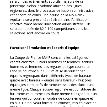
sera un des événements sportifs majeurs de ce
printemps. Selon la volonté affichée des ligues
régionales, dont le processus de fusion administrative
est encore en cours, une équipe de la Nouvelle-
Aquitaine sera présentée réalisant ainsi l’unification
sportive avant même l’unification administrative. Elle
sera composée de 80 à 100 compétiteurs dans les
sélections sont encore en cours.
Favoriser l’émulation et l’esprit d’équipe
La Coupe de France MAIF concerne les catégories
cadets cadettes, juniors hommes et femmes, seniors
hommes et femmes. Les régates de type course en
ligne se courront sur 1500 m et se déroulent par
équipes regroupant dans différents types de bateaux (
quatre avec barreur – quatre sans barreur – huit )des
équipages composés de rameurs issus des clubs d’une
même ligue. Chaque équipe régionale est constituée de
huit rameurs et rameuses d’une même catégorie et d’un
barreur qui concourt en quatre de couple en quatre et
en huit. Un nouveau format de courses, mis en place en