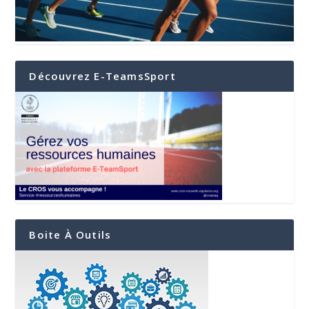
Découvrez E-TeamsSport
Boite À Outils