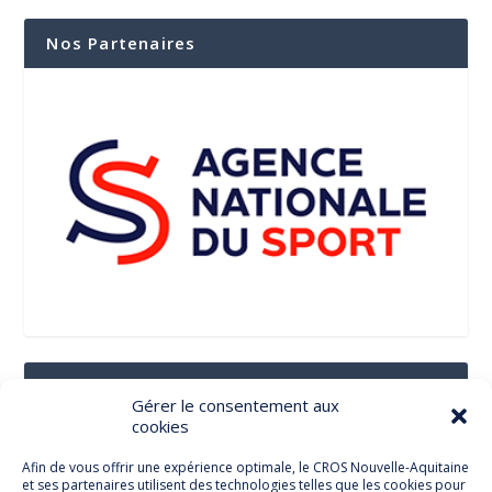
Nos Partenaires
Suivez-Nous Sur Les Réseaux Sociaux
Gérer le consentement aux
cookies
Afin de vous offrir une expérience optimale, le CROS Nouvelle-Aquitaine
et ses partenaires utilisent des technologies telles que les cookies pour
Facebook