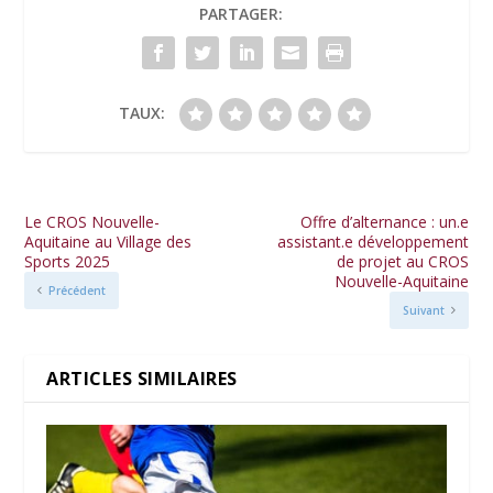
PARTAGER:
TAUX:
Le CROS Nouvelle-
Offre d’alternance : un.e
Aquitaine au Village des
assistant.e développement
Sports 2025
de projet au CROS
Nouvelle-Aquitaine
Précédent
Suivant
ARTICLES SIMILAIRES