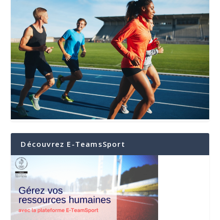
Découvrez E-TeamsSport