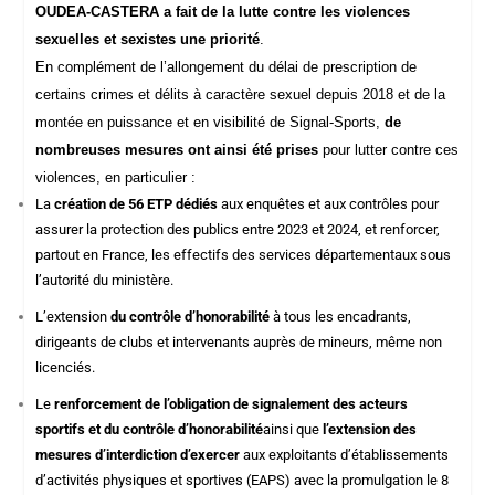
OUDEA-CASTERA a fait de la lutte contre les violences
sexuelles et sexistes une priorité
.
En complément de l’allongement du délai de prescription de
certains crimes et délits à caractère sexuel depuis 2018 et de la
montée en puissance et en visibilité de Signal-Sports,
d
e
nombreuses mesures ont ainsi été prises
pour lutter contre ces
violences, en particulier :
La
création de 56 ETP dédiés
aux enquêtes et aux contrôles pour
assurer la protection des publics entre 2023 et 2024, et renforcer,
partout en France, les effectifs des services départementaux sous
l’autorité du ministère.
L’extension
du contrôle d’honorabilité
à tous les encadrants,
dirigeants de clubs et intervenants auprès de mineurs, même non
licenciés.
Le
renforcement de l’obligation de signalement des acteurs
sportifs et du contrôle d’honorabilité
ainsi que
l’extension des
mesures d’interdiction d’exercer
aux exploitants d’établissements
d’activités physiques et sportives (EAPS) avec la promulgation le 8