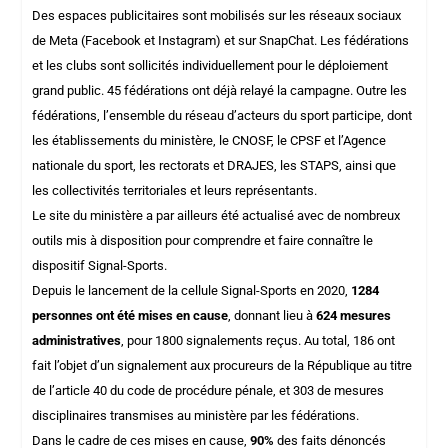
Des espaces publicitaires sont mobilisés sur les réseaux sociaux
de Meta (Facebook et Instagram) et sur SnapChat. Les fédérations
et les clubs sont sollicités individuellement pour le déploiement
grand public. 45 fédérations ont déjà relayé la campagne. Outre les
fédérations, l’ensemble du réseau d’acteurs du sport participe, dont
les établissements du ministère, le CNOSF, le CPSF et l’Agence
nationale du sport, les rectorats et DRAJES, les STAPS, ainsi que
les collectivités territoriales et leurs représentants.
Le site du ministère a par ailleurs été actualisé avec de nombreux
outils mis à disposition pour comprendre et faire connaître le
dispositif Signal-Sports.
Depuis le lancement de la
cellule Signal-Sports en 2020
,
1284
personnes ont été mises en cause
, donnant lieu à
624 mesures
administratives
, pour 1800 signalements reçus. Au total, 186 ont
fait l’objet d’un signalement aux procureurs de la République au titre
de l’article 40 du code de procédure pénale, et 303 de mesures
disciplinaires transmises au ministère par les fédérations.
Dans le cadre de ces mises en cause,
90%
des faits dénoncés