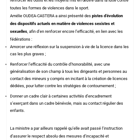
renforcer les outils et les moyens mis en œuvre dans la lutte contre
toutes les formes de violences dans le sport.
Amélie OUDEA-CASTERA a ainsi présenté des
pistes d’évolution
des dispositifs actuels en matière de violences sexistes et
sexuelles
, afin d’en renforcer encore l’efficacité, en lien avec les
fédérations :
Amorcer une réflexion sur la suspension à vie de la licence dans les
cas les plus graves ;
Renforcer l’efficacité du contrôle d’honorabilité, avec une
généralisation de son champ à tous les dirigeants et personnes au
contact des mineurs y compris en incitant à la création de licences
dédiées, pour lutter contre les stratégies de contournement ;
Donner un cadre clair à certaines activités d’encadrement
s’exerçant dans un cadre bénévole, mais au contact régulier des
enfants.
La ministre a par ailleurs rappelé qu’elle avait passé l’instruction
d’assurer le respect absolu des mesures d’incapacité et