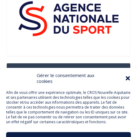
Suivez-Nous Sur Les Réseaux Sociaux
Gérer le consentement aux
cookies
Afin de vous offrir une expérience optimale, le CROS Nouvelle-Aquitaine
et ses partenaires utilisent des technologies telles que les cookies pour
Facebook
stocker et/ou accéder aux informations des appareils. Le fait de
consentir à ces technologies nous permettra de traiter des données
telles que le comportement de navigation ou les ID uniques sur ce site.
Le fait de ne pas consentir ou de retirer son consentement peut avoir
un effet négatif sur certaines caractéristiques et fonctions.
Twitter