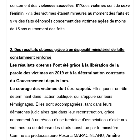
concernent des
violences sexuelles
,
81%
des
victimes
sont de
sexe
féminin
, 77% des victimes étaient mineures au moment des faits et
37% des faits dénoncés concernent des victimes âgées de moins
de 15
ans au moment des faits.
2. Des résultats obtenus grâce à un dispositif ministériel de lutte
constamment renforcé
Les résultats obtenus l’ont été grâce à la libération de la
parole des victimes en 2019 et à la détermination constante
du Gouvernement depuis lors.
Le courage des victimes doit être rappelé.
Elles jouent un rôle
déterminant dans l’action publique, qui s’appuie sur leurs
témoignages. Elles sont accompagnées, tant dans leurs
démarches judiciaires que dans leur reconstruction, grâce
notamment à un réseau d’une trentaine d’associations d’aide aux
victimes ou de défense des droits constitué par le ministère.
Comme sa prédécesseure Roxana MARACINEANU,
Amélie