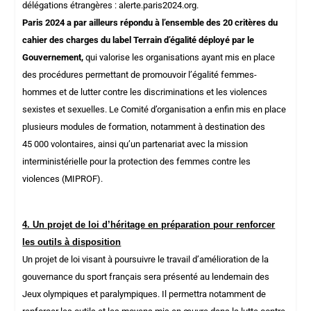
délégations étrangères : alerte.paris2024.org.
Paris 2024 a par ailleurs répondu à l’ensemble des 20 critères du
cahier des charges du label Terrain d’égalité déployé par le
Gouvernement,
qui valorise
les organisations ayant mis en place
des procédures permettant de promouvoir l’égalité femmes-
hommes et de lutter contre les discriminations et les violences
sexistes et sexuelles. Le Comité d’organisation a enfin mis en place
plusieurs modules de formation, notamment à destination des
45 000 volontaires, ainsi qu’un partenariat avec la mission
interministérielle pour la protection des femmes contre les
violences (MIPROF).
4. Un projet de loi d’héritage en préparation pour renforcer
les outils à disposition
Un projet de loi visant à poursuivre le travail d’amélioration de la
gouvernance du sport français sera présenté au lendemain des
Jeux olympiques et paralympiques. Il permettra notamment de