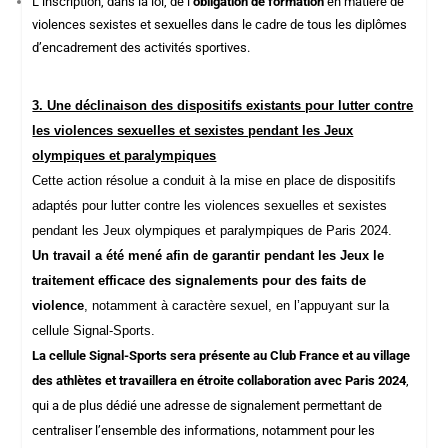
L’inscription, dans la loi, de l’
obligation
de formation
en matière de
violences sexistes et sexuelles dans le cadre de tous les diplômes
d’encadrement des activités sportives.
3. Une déclinaison des dispositifs existants pour lutter contre
les violences sexuelles et sexistes pendant les Jeux
olympiques et paralympiques
Cette action résolue a conduit à la mise en place de dispositifs
adaptés pour lutter contre les violences sexuelles et sexistes
pendant les Jeux olympiques et paralympiques de Paris 2024.
Un travail a été mené afin de garantir pendant les Jeux le
traitement efficace des signalements pour des faits de
violence
, notamment à caractère sexuel, en l’appuyant sur la
cellule
Signal-Sports
.
La cellule
Signal-Sports
sera présente au Club France et au village
des athlètes et travaillera en étroite collaboration avec Paris 2024
,
qui a de plus dédié une adresse de signalement permettant de
centraliser l’ensemble des informations, notamment pour les