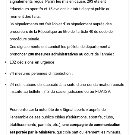
signalements reçus
. Parmi les mis en cause, 293 étaient
éducateurs sportifs et 15 avaient le statut d’agent public au
moment des faits.
36 signalements ont fait l’objet d’un signalement auprès des
procureurs de la République au titre de l’article 40 du code de
procédure pénale.
Ces signalements ont conduit les préfets de département à
prononcer
200 mesures
administratives
au cours de l’année :
102 décisions en urgence
;
74 mesures pérennes d’interdiction ;
24 notifications d’incapacité à la suite d’une condamnation pénale
inscrite au bulletin n° 2 du casier judiciaire ou au FIJAISV.
Pour renforcer la notoriété de « Signal-sports » auprès de
l’ensemble de ses publics cibles (fédérations, sportifs, clubs,
établissements, parents, etc.),
une campagne de communication
est portée par le Ministère
, qui cible particulièrement les mineurs.