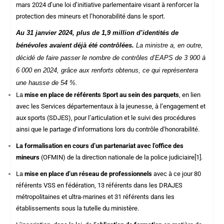
mars 2024 d’une loi d’initiative parlementaire visant à renforcer la
protection des mineurs et l’honorabilité dans le sport.
Au 31 janvier 2024, plus de 1,9 million d’identités de
bénévoles avaient déjà été contrôlées.
La ministre a, en outre,
décidé de faire passer le nombre de contrôles d’EAPS de 3 900 à
6 000 en 2024, grâce aux renforts obtenus, ce qui représentera
une hausse de 54 %.
La
mise en place de référents Sport au sein des parquets
, en lien
avec les Services départementaux à la jeunesse, à l’engagement et
aux sports (SDJES), pour l’articulation et le suivi des procédures
ainsi que le partage d’informations lors du contrôle d’honorabilité.
La formalisation en cours d’un partenariat avec l’office des
mineurs
(OFMIN) de la direction nationale de la police judiciaire
[1]
.
La
mise en place d’un réseau de professionnels
avec à ce jour 80
référents VSS en fédération, 13 référents dans les DRAJES
métropolitaines et ultra-marines et 31 référents dans les
établissements sous la tutelle du ministère.