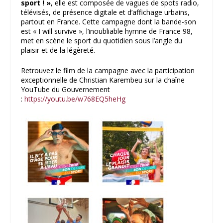
sport ! »
, elle est composée de vagues de spots radio,
télévisés, de présence digitale et d’affichage urbains,
partout en France. Cette campagne dont la bande-son
est « I will survive », l’inoubliable hymne de France 98,
met en scène le sport du quotidien sous l’angle du
plaisir et de la légèreté.
Retrouvez le film de la campagne avec la participation
exceptionnelle de Christian Karembeu sur la chaîne
YouTube du Gouvernement
:
https://youtu.be/w768EQ5heHg