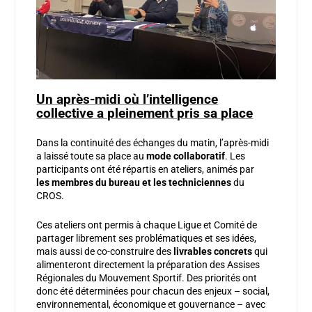
Un après-midi où l’intelligence
collective a pleinement pris sa place
Dans la continuité des échanges du matin, l’après-midi
a laissé toute sa place au
mode collaboratif
. Les
participants ont été répartis en ateliers, animés par
les
membres
du bureau et les techniciennes
du
CROS.
Ces ateliers ont permis à chaque Ligue et Comité de
partager librement ses problématiques et ses idées,
mais aussi de co-construire des
livrables concrets
qui
alimenteront directement la préparation des Assises
Régionales du Mouvement Sportif. Des priorités ont
donc été déterminées pour chacun des enjeux – social,
environnemental, économique et gouvernance – avec