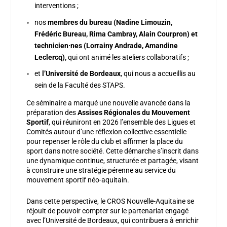
interventions ;
nos
membres
du bureau (Nadine Limouzin,
Frédéric Bureau, Rima Cambray, Alain Courpron) et
technicien·nes (Lorrainy Andrade, Amandine
Leclercq),
qui ont animé les ateliers collaboratifs ;
et
l’Université de Bordeaux
, qui nous a accueillis au
sein de la Faculté des STAPS.
Ce séminaire a marqué une nouvelle avancée dans la
préparation des
Assises Régionales du Mouvement
Sportif
, qui réuniront en 2026 l’ensemble des Ligues et
Comités autour d’une réflexion collective essentielle
pour repenser le rôle du club et affirmer la place du
sport dans notre société. Cette démarche s’inscrit dans
une dynamique continue, structurée et partagée, visant
à construire une stratégie pérenne au service du
mouvement sportif néo-aquitain.
Dans cette perspective, le CROS Nouvelle-Aquitaine se
réjouit de pouvoir compter sur le partenariat engagé
avec l’Université de Bordeaux, qui contribuera à enrichir