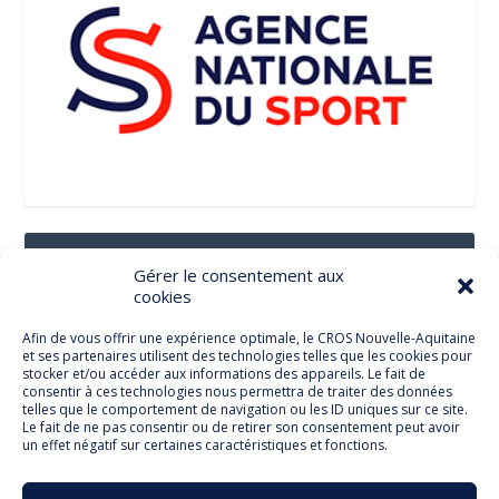
Suivez-Nous Sur Les Réseaux Sociaux
Gérer le consentement aux
cookies
Afin de vous offrir une expérience optimale, le CROS Nouvelle-Aquitaine
et ses partenaires utilisent des technologies telles que les cookies pour
Facebook
stocker et/ou accéder aux informations des appareils. Le fait de
consentir à ces technologies nous permettra de traiter des données
telles que le comportement de navigation ou les ID uniques sur ce site.
Le fait de ne pas consentir ou de retirer son consentement peut avoir
un effet négatif sur certaines caractéristiques et fonctions.
Twitter