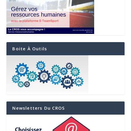
Boite À Outils
Newsletters Du CROS