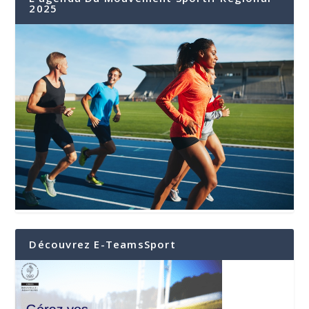
2025
Découvrez E-TeamsSport