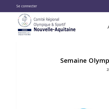
Se connecter
Semaine Olymp
2