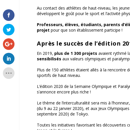
Au contact des athlètes de haut-niveau, les jeune
développent le goût pour le sport et l’activité phy
Professeurs, élèves, étudiants, parents d’él
projet
pour que son établissement participe !
Après le succès de l’édition 20
En 2019,
plus de 1 300 projets
avaient rythmé l
sensibilisés
aux valeurs olympiques et paralymp
Plus de 150 athlètes étaient allés à la rencontre d
sportifs de haut niveau.
L’édition 2020 de la Semaine Olympique et Paralympi
s’annonce encore plus riche !
Le thème de l’interculturalité sera mis à l’honneu
(du 9 au 22 janvier 2020), et aux Jeux Olympiques
septembre 2020) de Tokyo.
Toutes les initiatives favorisant les découvertes