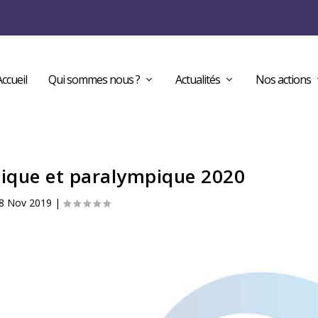
Accueil
Qui sommes nous ?
Actualités
Nos actions
ique et paralympique 2020
8 Nov 2019
|