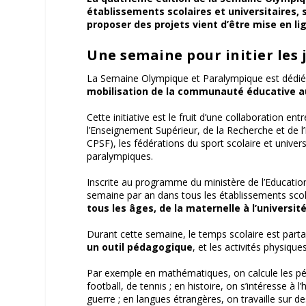
établissements scolaires et universitaires, 
proposer des projets vient d’être mise en li
Une semaine pour initier les 
La Semaine Olympique et Paralympique est dédiée 
mobilisation de la communauté éducative au
Cette initiative est le fruit d’une collaboration en
l’Enseignement Supérieur, de la Recherche et de l
CPSF), les fédérations du sport scolaire et unive
paralympiques.
Inscrite au programme du ministère de l’Education
semaine par an dans tous les établissements scola
tous les âges, de la maternelle à l’universit
Durant cette semaine, le temps scolaire est part
un outil pédagogique
, et les activités physique
Par exemple en mathématiques, on calcule les périm
football, de tennis ; en histoire, on s’intéresse à 
guerre ; en langues étrangères, on travaille sur d