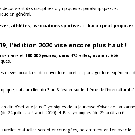
s découvrent des disciplines olympiques et paralympiques, et
sique en général.
èves, athlètes, associations sportives : chacun peut proposer
19, l’édition 2020 vise encore plus haut !
a semaine et
180 000 jeunes, dans 475 villes, avaient été
iques.
es élèves pour faire découvrir leur sport, et partager leur expérience 
que, qui aura lieu du 3 au 8 février sur le thème de l’interculturalité
r, en clin d’oeil aux Jeux Olympiques de la Jeunesse d’hiver de Lausann
 (du 24 juillet au 9 août 2020) et Paralympiques (du 25 août au 6
 culturelles mutuelles seront encouragées, notamment en lien avec le