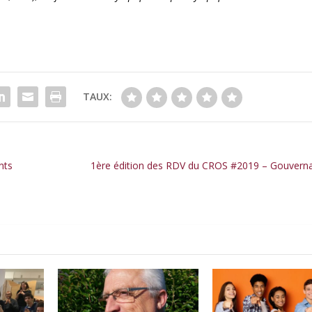
TAUX:
nts
1ère édition des RDV du CROS #2019 – Gouverna