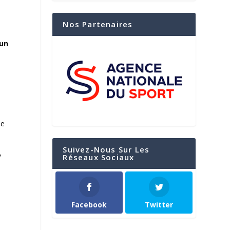
Nos Partenaires
 un
de
Suivez-Nous Sur Les
,
Réseaux Sociaux
e
Facebook
Twitter