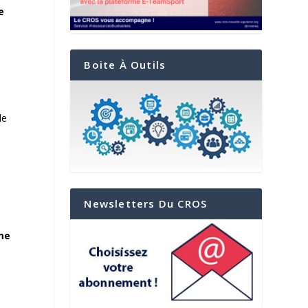
e
Boite À Outils
de
Newsletters Du CROS
mme