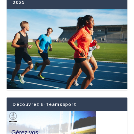
2025
Découvrez E-TeamsSport