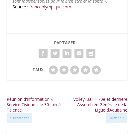
sont indispensables pour le bien être et la santé ».
Source :
franceolympique.com
PARTAGER:
TAUX:
Réunion d'information «
Volley-Ball – 70e et dernière
Service Civique » le 30 juin à
Assemblée Générale de la
Talence
Ligue d’Aquitaine
Précédent
Suivant