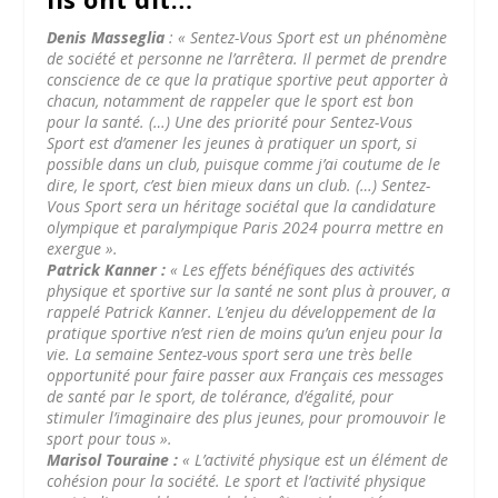
Denis Masseglia
: « Sentez-Vous Sport est un phénomène
de société et personne ne l’arrêtera. Il permet de prendre
conscience de ce que la pratique sportive peut apporter à
chacun, notamment de rappeler que le sport est bon
pour la santé. (…) Une des priorité pour Sentez-Vous
Sport est d’amener les jeunes à pratiquer un sport, si
possible dans un club, puisque comme j’ai coutume de le
dire, le sport, c’est bien mieux dans un club. (…) Sentez-
Vous Sport sera un héritage sociétal que la candidature
olympique et paralympique Paris 2024 pourra mettre en
exergue ».
Patrick Kanner :
« Les effets bénéfiques des activités
physique et sportive sur la santé ne sont plus à prouver, a
rappelé Patrick Kanner. L’enjeu du développement de la
pratique sportive n’est rien de moins qu’un enjeu pour la
vie. La semaine Sentez-vous sport sera une très belle
opportunité pour faire passer aux Français ces messages
de santé par le sport, de tolérance, d’égalité, pour
stimuler l’imaginaire des plus jeunes, pour promouvoir le
sport pour tous ».
Marisol Touraine :
« L’activité physique est un élément de
cohésion pour la société. Le sport et l’activité physique