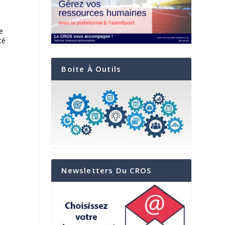
e
té
Boite À Outils
Newsletters Du CROS