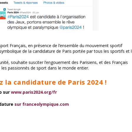
 Sport Français, en présence de l’ensemble du mouvement sportif
mbolique de la candidature de Paris portée par tous les sportifs et 
nité, souhaite susciter l’engouement des Parisiens, et des Français
 les passionnés de sport dans le monde entier.
z la candidature de Paris 2024 !
fo sur
www.paris2024.org/fr
idature
sur franceolympique.com