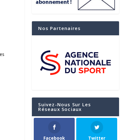
Nos Partenaires
les
Suivez-Nous Sur Les
Réseaux Sociaux
Facebook
Twitter