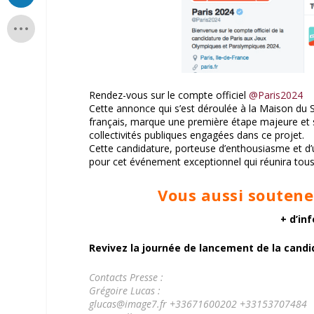
Rendez-vous sur le compte officiel
@Paris2024
Cette annonce qui s’est déroulée à la Maison du
français, marque une première étape majeure et sy
collectivités publiques engagées dans ce projet.
Cette candidature, porteuse d’enthousiasme et d’u
pour cet événement exceptionnel qui réunira tous
Vous aussi soutene
+ d’in
Revivez la journée de lancement de la cand
Contacts Presse :
Grégoire Lucas :
glucas@image7.fr +33671600202 +33153707484