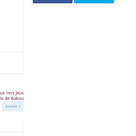
ux 1ers Jeux
ns de Bakou
Suivant