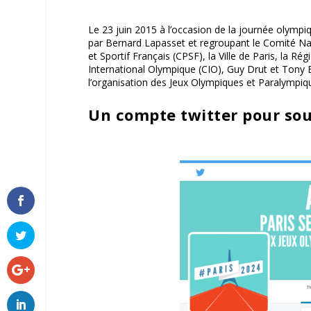
Le 23 juin 2015 à l’occasion de la journée olymp
par Bernard Lapasset et regroupant le Comité Na
et Sportif Français (CPSF), la Ville de Paris, la R
International Olympique (CIO), Guy Drut et Tony Es
l’organisation des Jeux Olympiques et Paralympiq
Un compte twitter pour sou