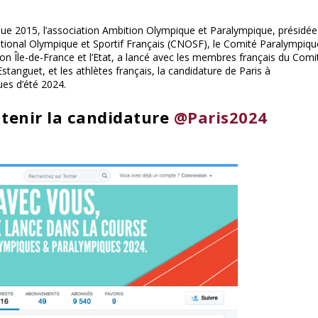
ique 2015, l’association Ambition Olympique et Paralympique, présidée
tional Olympique et Sportif Français (CNOSF), le Comité Paralympiqu
égion Île-de-France et l’Etat, a lancé avec les membres français du Comi
tanguet, et les athlètes français, la candidature de Paris à
ues d’été 2024.
tenir la candidature
@Paris2024