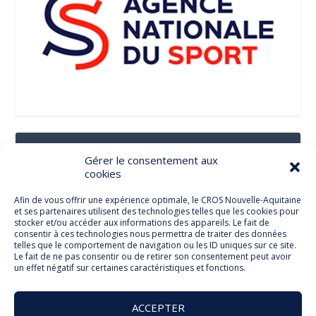
Suivez-Nous Sur Les Réseaux Sociaux
Gérer le consentement aux
cookies
Afin de vous offrir une expérience optimale, le CROS Nouvelle-Aquitaine
et ses partenaires utilisent des technologies telles que les cookies pour
Facebook
stocker et/ou accéder aux informations des appareils. Le fait de
consentir à ces technologies nous permettra de traiter des données
telles que le comportement de navigation ou les ID uniques sur ce site.
Le fait de ne pas consentir ou de retirer son consentement peut avoir
un effet négatif sur certaines caractéristiques et fonctions.
Twitter
ACCEPTER