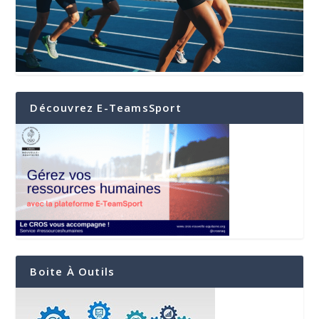
Découvrez E-TeamsSport
Boite À Outils