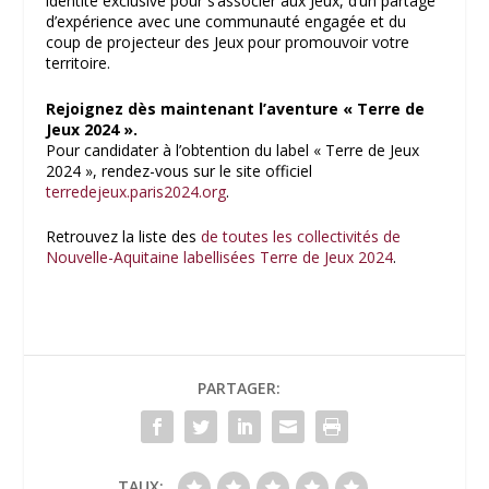
identité exclusive pour s’associer aux Jeux, d’un partage
d’expérience avec une communauté engagée et du
coup de projecteur des Jeux pour promouvoir votre
territoire.
Rejoignez dès maintenant l’aventure « Terre de
Jeux 2024 ».
Pour candidater à l’obtention du label « Terre de Jeux
2024 », rendez-vous sur le site officiel
terredejeux.paris2024.org
.
Retrouvez la liste des
de toutes les collectivités de
Nouvelle-Aquitaine labellisées Terre de Jeux 2024
.
PARTAGER:
TAUX: