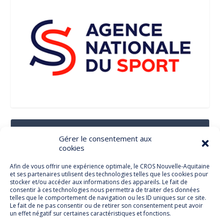
Suivez-Nous Sur Les Réseaux Sociaux
Gérer le consentement aux
cookies
Afin de vous offrir une expérience optimale, le CROS Nouvelle-Aquitaine
et ses partenaires utilisent des technologies telles que les cookies pour
Facebook
stocker et/ou accéder aux informations des appareils. Le fait de
consentir à ces technologies nous permettra de traiter des données
telles que le comportement de navigation ou les ID uniques sur ce site.
Le fait de ne pas consentir ou de retirer son consentement peut avoir
un effet négatif sur certaines caractéristiques et fonctions.