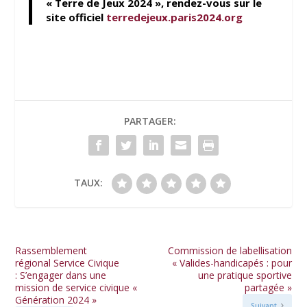
« Terre de Jeux 2024 », rendez-vous sur le
site officiel
terredejeux.paris2024.org
PARTAGER:
TAUX:
Rassemblement
Commission de labellisation
régional Service Civique
« Valides-handicapés : pour
: S’engager dans une
une pratique sportive
mission de service civique «
partagée »
Génération 2024 »
Suivant