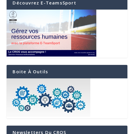
Découvrez E-TeamsSport
Boite À Outils
Newsletters Du CROS