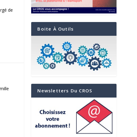
argé de
Boite À Outils
mille
Newsletters Du CROS