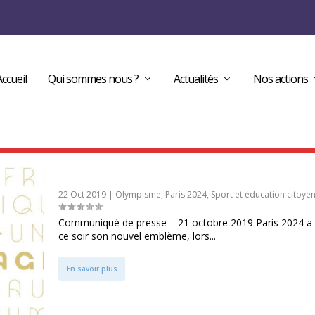
Accueil
Qui sommes nous ?
Actualités
Nos actions
Paris 2024 dévoile le visage de ses Jeux
22 Oct 2019
|
Olympisme
,
Paris 2024
,
Sport et éducation citoye
Communiqué de presse – 21 octobre 2019 Paris 2024 a 
ce soir son nouvel emblème, lors...
En savoir plus