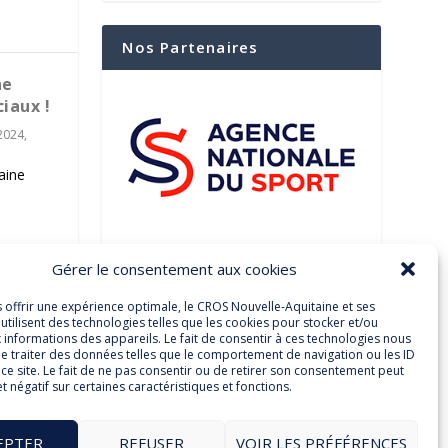
Nos Partenaires
ne
iaux !
 2024
,
aine
Gérer le consentement aux cookies
Suivez-Nous Sur Les
Réseaux Sociaux
s offrir une expérience optimale, le CROS Nouvelle-Aquitaine et ses
utilisent des technologies telles que les cookies pour stocker et/ou
 informations des appareils. Le fait de consentir à ces technologies nous
e traiter des données telles que le comportement de navigation ou les ID
ce site. Le fait de ne pas consentir ou de retirer son consentement peut
7
8
et négatif sur certaines caractéristiques et fonctions.
Facebook
Twitter
EPTER
REFUSER
VOIR LES PRÉFÉRENCES