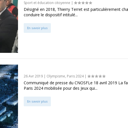
Sport et éducation citoyenne
|
Désigné en 2018, Thierry Terret est particulièrement ch
conduire le dispositif intitulé...
En savoir plus
La famille Paris 2024 mobilisée
26 Avr 2019
|
Olympisme
,
Paris 2024
|
Communiqué de presse du CNOSFLe 18 avril 2019 La fa
Paris 2024 mobilisée pour des Jeux qui...
En savoir plus