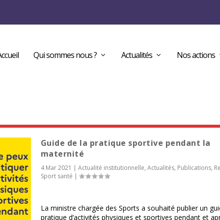
Accueil
Qui sommes nous ?
Actualités
Nos actions
Guide de la pratique sportive pendant la
maternité
4 Mar 2021
|
Actualité institutionnelle
,
Actualités
,
Publications
,
R
Sport santé
|
La ministre chargée des Sports a souhaité publier un gui
pratique d’activités physiques et sportives pendant et ap