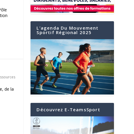
Pôle
tion
L’agenda Du Mouvement
Sportif Régional 2025
ssources
, de la
Découvrez E-TeamsSport