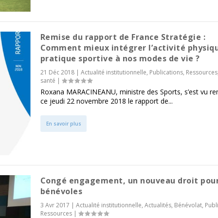
Remise du rapport de France Stratégie :
Comment mieux intégrer l’activité physiqu
pratique sportive à nos modes de vie ?
21 Déc 2018
|
Actualité institutionnelle
,
Publications
,
Ressources
santé
|
Roxana MARACINEANU, ministre des Sports, s’est vu re
ce jeudi 22 novembre 2018 le rapport de...
En savoir plus
Congé engagement, un nouveau droit pour
bénévoles
3 Avr 2017
|
Actualité institutionnelle
,
Actualités
,
Bénévolat
,
Publ
Ressources
|