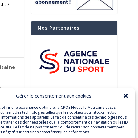
du 27
Nos Partenaires
itaine
 12
Gérer le consentement aux cookies
Suivez-Nous Sur Les
Réseaux Sociaux
s offrir une expérience optimale, le CROS Nouvelle-Aquitaine et ses
utilisent des technologies telles que les cookies pour stocker et/ou
 informations des appareils. Le fait de consentir à ces technologies nous
e traiter des données telles que le comportement de navigation ou les ID
ce site. Le fait de ne pas consentir ou de retirer son consentement peut
et négatif sur certaines caractéristiques et fonctions.
Facebook
Twitter