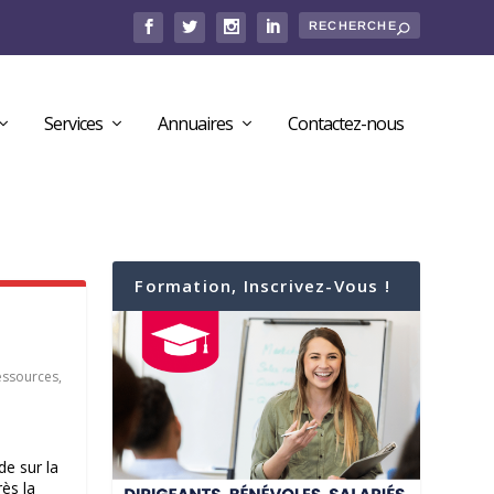
Services
Annuaires
Contactez-nous
Formation, Inscrivez-Vous !
essources
,
de sur la
rès la