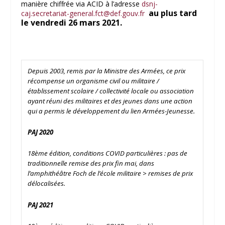
manière chiffrée via ACID à l’adresse
dsnj-
au plus tard
caj.secretariat-general.fct@def.gouv.fr
le vendredi 26 mars 2021.
Depuis 2003, remis par la Ministre des Armées, ce prix
récompense un organisme civil ou militaire /
établissement scolaire / collectivité locale ou association
ayant réuni des militaires et des jeunes dans une action
qui a permis le développement du lien Armées-Jeunesse.
PAJ 2020
18
ème
édition, conditions COVID particulières : pas de
traditionnelle remise des prix fin mai, dans
l’amphithéâtre Foch de l’école militaire > remises de prix
délocalisées.
PAJ 2021