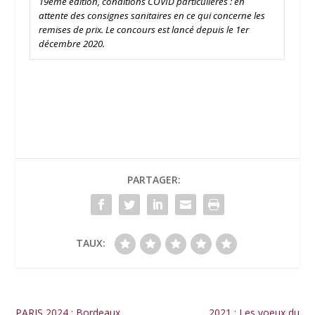
19
ème
édition, conditions COVID particulières : en
attente des consignes sanitaires en ce qui concerne les
remises de prix. Le concours est lancé depuis le 1er
décembre 2020.
PARTAGER:
TAUX:
PARIS 2024 : Bordeaux
2021 : Les voeux du