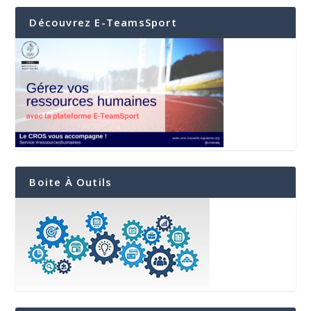
Découvrez E-TeamsSport
Boite À Outils