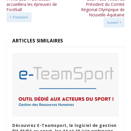
accueillera les épreuves de
Président du Comité
Football
Régional Olympique de
Nouvelle-Aquitaine
Précédent
Suivant
ARTICLES SIMILAIRES
Découvrez E-Teamsport, le logiciel de gestion
RH dédié au sport, les 14 et 16 juin webinaire