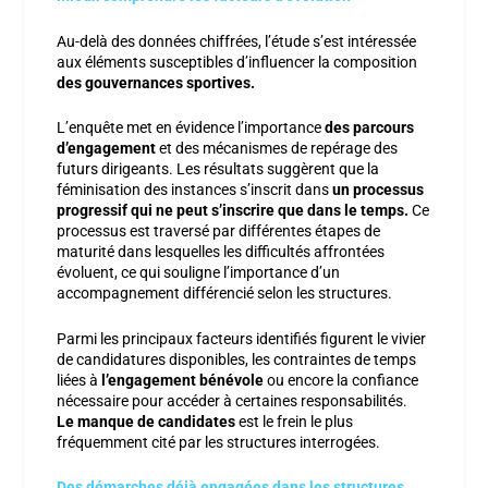
Au-delà des données chiffrées, l’étude s’est intéressée
aux éléments susceptibles d’influencer la composition
des gouvernances sportives.
L’enquête met en évidence l’importance
des parcours
d’engagement
et des mécanismes de repérage des
futurs dirigeants. Les résultats suggèrent que la
féminisation des instances s’inscrit dans
un processus
progressif qui ne peut s’inscrire que dans le temps.
Ce
processus est traversé par différentes étapes de
maturité dans lesquelles les difficultés affrontées
évoluent, ce qui souligne l’importance d’un
accompagnement différencié selon les structures.
Parmi les principaux facteurs identifiés figurent le
vivier
de candidatur
es disponibles
, les contraintes de temps
liées à
l’engagement bénévole
ou encore la confiance
nécessaire pour accéder à certaines responsabilités.
Le manque de candidates
est le frein le plus
fréquemment cité par les structures interrogées.
Des démarches déjà engagées dans les structures