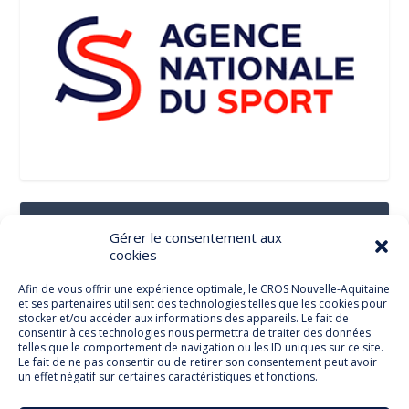
Suivez-Nous Sur Les Réseaux Sociaux
Gérer le consentement aux
cookies
Afin de vous offrir une expérience optimale, le CROS Nouvelle-Aquitaine
et ses partenaires utilisent des technologies telles que les cookies pour
Facebook
stocker et/ou accéder aux informations des appareils. Le fait de
consentir à ces technologies nous permettra de traiter des données
telles que le comportement de navigation ou les ID uniques sur ce site.
Le fait de ne pas consentir ou de retirer son consentement peut avoir
un effet négatif sur certaines caractéristiques et fonctions.
Twitter