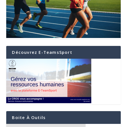
Découvrez E-TeamsSport
Boite À Outils