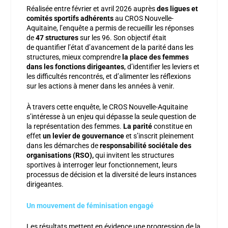
Réalisée entre février et avril 2026 auprès
des ligues et
comités sportifs adhérents
au CROS Nouvelle-
Aquitaine, l’enquête a permis de recueillir les réponses
de
47 structures
sur les 96. Son objectif était
de quantifier l’état d’avancement de la parité dans les
structures, mieux comprendre
la place des femmes
dans les fonctions dirigeantes
, d’identifier les leviers et
les difficultés rencontrés, et d’alimenter les réflexions
sur les actions à mener dans les années à venir.
À travers cette enquête, le CROS Nouvelle-Aquitaine
s’intéresse à un enjeu qui dépasse la seule question de
la représentation des femmes.
La parité
constitue en
effet
un levier de gouvernance
et s’inscrit pleinement
dans les démarches de
responsabilité sociétale des
organisations (RSO),
qui invitent les structures
sportives à interroger leur fonctionnement, leurs
processus de décision et la diversité de leurs instances
dirigeantes.
Un mouvement de féminisation engagé
Les résultats mettent en évidence une progression de la