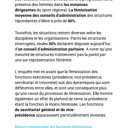
présence des femmes dans
les instances
dirigeantes
du sport régional.
La féminisation
moyenne des conseils d’administration
des structures
répondantes s’élève à près de
40%
.
Toutefois, les situations restent diverses selon les
disciplines et les organisations. Parmi les structures
interrogées, seules
30%
déclarent disposer aujourd’hui
d’
un conseil d’administration paritaire
. A noter qu’une
minorité de structures n’obtiennent pas la parité par
une sur-représentation féminine.
L’enquête met en avant que la féminisation des
fonctions exécutives (présidence, vice-présidence,
secrétariat et trésorerie) suit des dynamiques qui sont
différentes entre elles, et sont une conséquence plus
qu’une cause du processus de féminisation. Elle montre
également un effet de plafond de verre, la présidence
étant la fonction la moins féminisée. Les fonctions
de secrétariat général et de vice-
présidence
apparaissent particulièrement investies.
Mieux comprendre les facteurs d’évolution