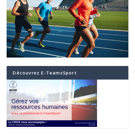
Découvrez E-TeamsSport