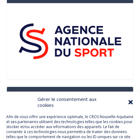
Suivez-Nous Sur Les Réseaux Sociaux
Gérer le consentement aux
cookies
Afin de vous offrir une expérience optimale, le CROS Nouvelle-Aquitaine
et ses partenaires utilisent des technologies telles que les cookies pour
Facebook
stocker et/ou accéder aux informations des appareils. Le fait de
consentir à ces technologies nous permettra de traiter des données
telles que le comportement de navigation ou les ID uniques sur ce site.