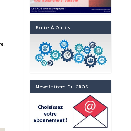
e
Boite À Outils
re.
Newsletters Du CROS