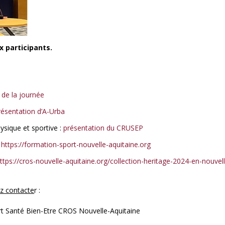
x participants.
de la journée
résentation d’A-Urba
sique et sportive :
présentation du CRUSEP
:
https://formation-sport-nouvelle-aquitaine.org
ttps://cros-nouvelle-aquitaine.org/collection-heritage-2024-en-nouvel
z contacte
r :
rt Santé Bien-Etre CROS Nouvelle-Aquitaine