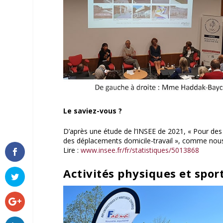
Le saviez-vous ?
D’après une étude de l’INSEE de 2021, « Pour des 
des déplacements domicile-travail », comme nous 
Lire :
www.insee.fr/fr/statistiques/5013868
Activités physiques et spor