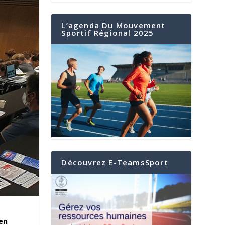
L’agenda Du Mouvement
Sportif Régional 2025
Découvrez E-TeamsSport
en