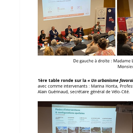
1ère table ronde sur la
« Un urbanisme favorabl
avec comme intervenants : Marina Honta, Profess
Alain Guérinaud, secrétaire général de Vélo-Cité.