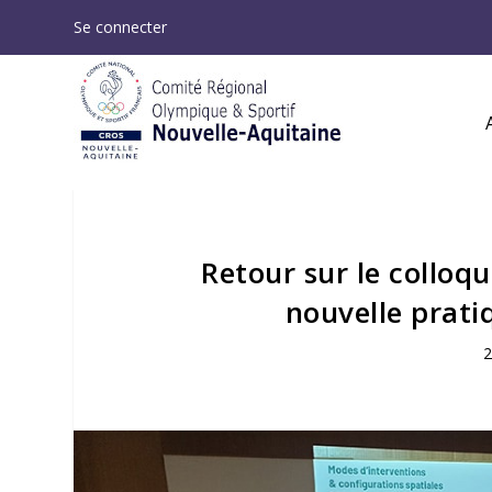
Se connecter
Retour sur le colloq
nouvelle prati
2