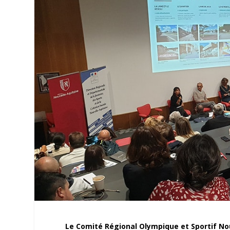
Le Comité Régional Olympique et Sportif Nou