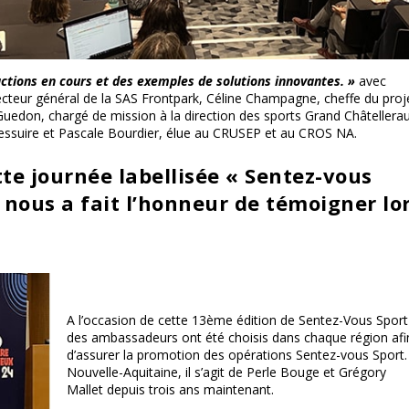
ctions en cours et des exemples de solutions innovantes. »
avec
cteur général de la SAS Frontpark, Céline Champagne, cheffe du proj
 Guedon, chargé de mission à la direction des sports Grand Châtellerau
ressuire et Pascale Bourdier, élue au CRUSEP et au CROS NA.
te journée labellisée « Sentez-vous
i nous a fait l’honneur de témoigner lo
A l’occasion de cette 13
ème
édition de Sentez-Vous Sport
des ambassadeurs ont été choisis dans chaque région afi
d’assurer la promotion des opérations Sentez-vous Sport.
Nouvelle-Aquitaine, il s’agit de Perle Bouge et Grégory
Mallet depuis trois ans maintenant.