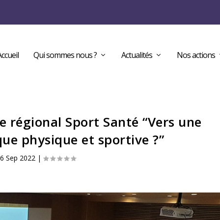
Accueil
Qui sommes nous ?
Actualités
Nos actions
ue régional Sport Santé “Vers une
que physique et sportive ?”
6 Sep 2022
|