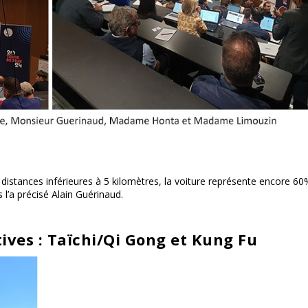
distances inférieures à 5 kilomètres, la voiture représente encore 60
l’a précisé Alain Guérinaud.
tives : Taïchi/Qi Gong et Kung Fu