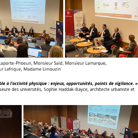
e à l’activité physique : enjeux, opportunités, points de vigilance. »
eure des universités, Sophie Haddak-Bayce, architecte urbaniste et