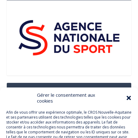
Suivez-Nous Sur Les Réseaux Sociaux
Gérer le consentement aux
cookies
Afin de vous offrir une expérience optimale, le CROS Nouvelle-Aquitaine
et ses partenaires utilisent des technologies telles que les cookies pour
Facebook
stocker et/ou accéder aux informations des appareils. Le fait de
consentir à ces technologies nous permettra de traiter des données
telles que le comportement de navigation ou les ID uniques sur ce site.
Le fait de ne pas consentir ou de retirer son consentement peut avoir