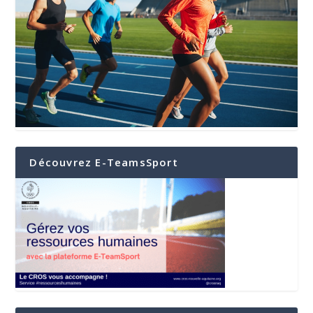
Découvrez E-TeamsSport