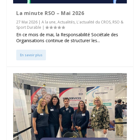
La minute RSO – Mai 2026
27 Mai 2026
|
A la une
,
Actualités
,
L'actualité du CROS
,
RSO &
Sport Durable
|
En ce mois de mai, la Responsabilité Sociétale des
Organisations continue de structurer les...
En savoir plus