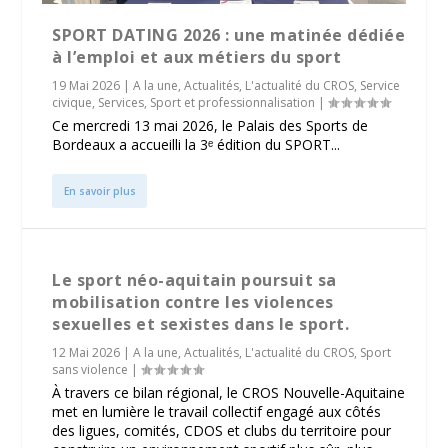
SPORT DATING 2026 : une matinée dédiée
à l’emploi et aux métiers du sport
19 Mai 2026
|
A la une
,
Actualités
,
L'actualité du CROS
,
Service
civique
,
Services
,
Sport et professionnalisation
|
Ce mercredi 13 mai 2026, le Palais des Sports de
Bordeaux a accueilli la 3ᵉ édition du SPORT...
En savoir plus
Le sport néo-aquitain poursuit sa
mobilisation contre les violences
sexuelles et sexistes dans le sport.
12 Mai 2026
|
A la une
,
Actualités
,
L'actualité du CROS
,
Sport
sans violence
|
À travers ce bilan régional, le CROS Nouvelle-Aquitaine
met en lumière le travail collectif engagé aux côtés
des ligues, comités, CDOS et clubs du territoire pour