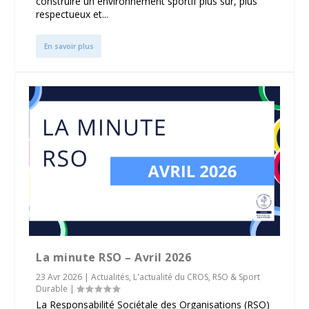
construire un environnement sportif plus sûr, plus
respectueux et...
En savoir plus
La minute RSO – Avril 2026
23 Avr 2026
|
Actualités
,
L'actualité du CROS
,
RSO & Sport
Durable
|
La Responsabilité Sociétale des Organisations (RSO)