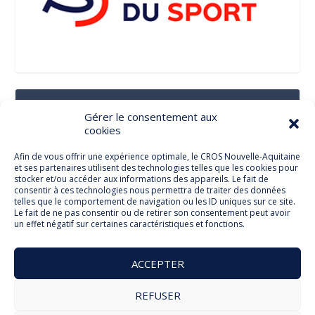
Suivez-Nous Sur Les Réseaux Sociaux
Gérer le consentement aux
cookies
Afin de vous offrir une expérience optimale, le CROS Nouvelle-Aquitaine
et ses partenaires utilisent des technologies telles que les cookies pour
Facebook
stocker et/ou accéder aux informations des appareils. Le fait de
consentir à ces technologies nous permettra de traiter des données
telles que le comportement de navigation ou les ID uniques sur ce site.
Le fait de ne pas consentir ou de retirer son consentement peut avoir
un effet négatif sur certaines caractéristiques et fonctions.
Twitter
ACCEPTER
REFUSER