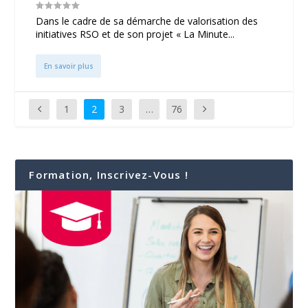
Dans le cadre de sa démarche de valorisation des
initiatives RSO et de son projet « La Minute...
En savoir plus
1
2
3
…
76
Formation, Inscrivez-Vous !