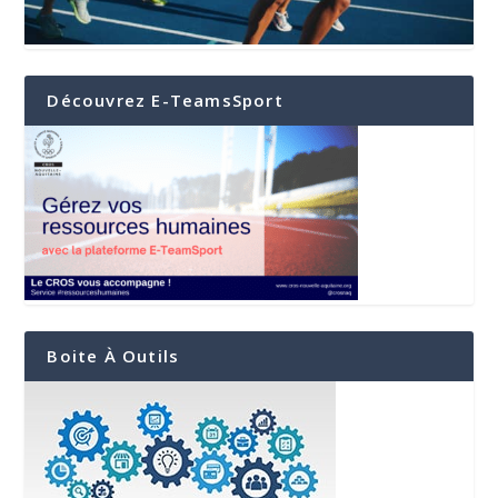
Découvrez E-TeamsSport
Boite À Outils