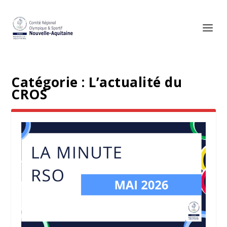
Catégorie :
L’actualité du
CROS