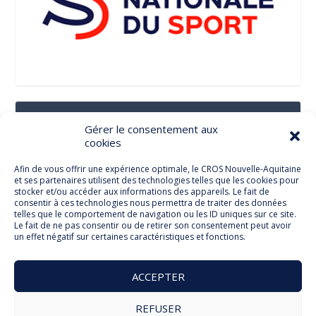
Suivez-Nous Sur Les Réseaux Sociaux
Gérer le consentement aux
cookies
Afin de vous offrir une expérience optimale, le CROS Nouvelle-Aquitaine
et ses partenaires utilisent des technologies telles que les cookies pour
Facebook
stocker et/ou accéder aux informations des appareils. Le fait de
consentir à ces technologies nous permettra de traiter des données
telles que le comportement de navigation ou les ID uniques sur ce site.
Le fait de ne pas consentir ou de retirer son consentement peut avoir
un effet négatif sur certaines caractéristiques et fonctions.
Twitter
ACCEPTER
REFUSER