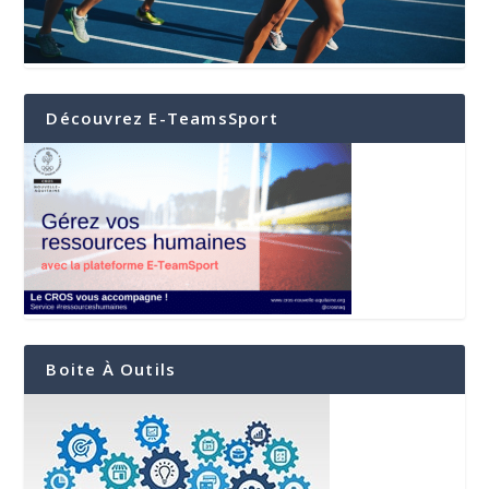
Découvrez E-TeamsSport
Boite À Outils